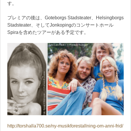
す。
プレミアの後は、Goteborgs Stadsteater、Helsingborgs
Stadsteater、そしてJonkopingのコンサートホール
Spiraを含めたツアーがある予定です。
http://torshalla700.se/ny-musikforestallning-om-anni-frid/