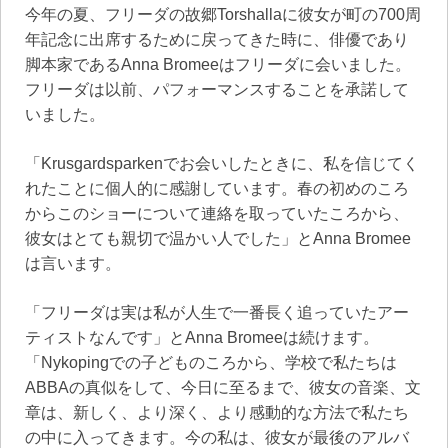
今年の夏、フリーダの故郷Torshallaに彼女が町の700周
年記念に出席するために戻ってきた時に、俳優であり
脚本家であるAnna Bromeeはフリーダに会いました。
フリーダは以前、パフォーマンスすることを承諾して
いました。
「Krusgardsparkenでお会いしたときに、私を信じてく
れたことに個人的に感謝しています。春の初めのころ
からこのショーについて連絡を取っていたころから、
彼女はとても親切で温かい人でした」とAnna Bromee
は言います。
「フリーダは実は私が人生で一番長く追っていたアー
ティストなんです」とAnna Bromeeは続けます。
「Nykopingでの子どものころから、学校で私たちは
ABBAの真似をして、今日に至るまで、彼女の音楽、文
章は、新しく、より深く、より感動的な方法で私たち
の中に入ってきます。今の私は、彼女が最後のアルバ