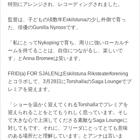
特別にアレンジされ、レコーディングされました。
監督は、子どもの頃数年Eskilstunaの少し外側で育っ
た、俳優のGunilla Nyroosです。
「私にとってNykopingで育ち、周りに強いローカルチ
ームを持てることは、自信につながるし、楽しいで
す」とAnna Bromeeは笑います。
FRID(a) FOR SJALENはEskilstuna Riksteaterforening
とコラボして、3月28日にTorshallaのSaga Loungeでプ
レミアを迎えます。
「ショーを温かく迎えてくれるTorshallaでプレミアを
迎えられることをとてもうれしく思っています。そし
て大きな心で上演してくださる素敵なSaga Loungeに
対してもです。それに、フリーダにとってとても意味
のある場所だと理解しています」とアンナは言いま