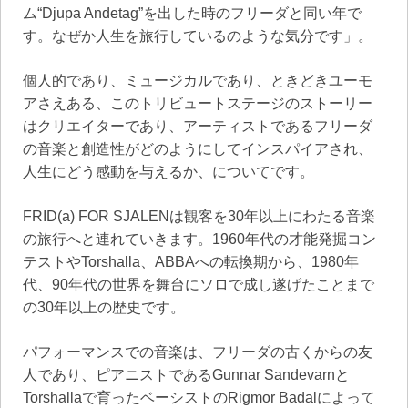
ム“Djupa Andetag”を出した時のフリーダと同い年で
す。なぜか人生を旅行しているのような気分です」。
個人的であり、ミュージカルであり、ときどきユーモ
アさえある、このトリビュートステージのストーリー
はクリエイターであり、アーティストであるフリーダ
の音楽と創造性がどのようにしてインスパイアされ、
人生にどう感動を与えるか、についてです。
FRID(a) FOR SJALENは観客を30年以上にわたる音楽
の旅行へと連れていきます。1960年代の才能発掘コン
テストやTorshalla、ABBAへの転換期から、1980年
代、90年代の世界を舞台にソロで成し遂げたことまで
の30年以上の歴史です。
パフォーマンスでの音楽は、フリーダの古くからの友
人であり、ピアニストであるGunnar Sandevarnと
Torshallaで育ったベーシストのRigmor Badalによって