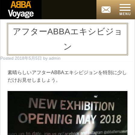
アフターABBAエキシビジョ
ン
Posted
2018年5月5日
by
admin
素晴らしいアフターABBAエキシビジョンを特別に少し
だけお見せしましょう。