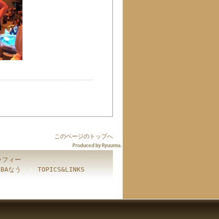
このページのトップへ
ラフィー
BBAなう
｜
TOPICS&LINKS