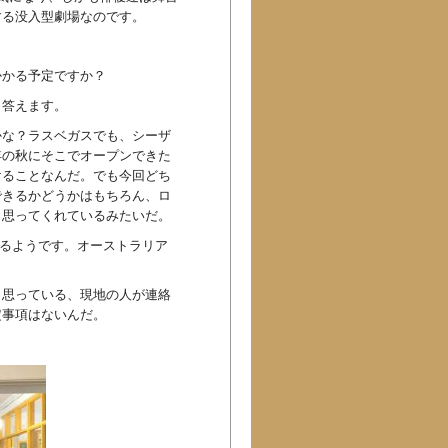
する没入型劇場なのです。
かかる予定ですか？
と答えます。
かな？ラスベガスでも、シーザ
年の秋にそこでオープンできた
けることなんだ。でも今回どち
できるかどうかはもちろん、ロ
と思ってくれているみたいだ。
あるようです。オーストラリア
と思っている、現地の人が連絡
定事項はないんだ。