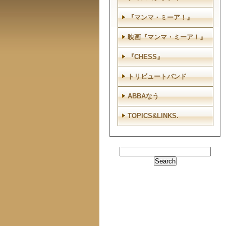
『マンマ・ミーア！』
映画『マンマ・ミーア！』
『CHESS』
トリビュートバンド
ABBAなう
TOPICS&LINKS.