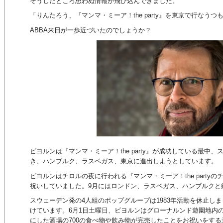
そうしたところ思わぬ情報が飛び込んできました。
「りんたろう、『マンマ・ミーア！the party』を東京で行なうつ
ABBA来日が一歩近づいたのでしょうか？
ビヨルンは『マンマ・ミーア！the party』が成功している最中
き、ハンブルク、ラスベガス、東京に進出しようとしています。
ビヨルンはチロルの夜に行われる『マンマ・ミーア！the partyの
祝いしていました。9月にはロンドン、ラスベガス、ハンブルクと
スウェーデン発の4人組のポップグループは1983年活動を休止し
けています。6月1日土曜日、ビヨルンはグローナルンド遊園地内の
にした酒場の700の食べ物や飲み物が完売したことをお祝いをす