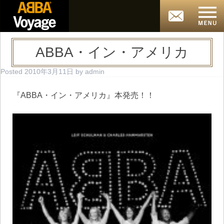
ABBA・イン・アメリカ
Posted
2010年3月11日
by
admin
『ABBA・イン・アメリカ』本発売！！