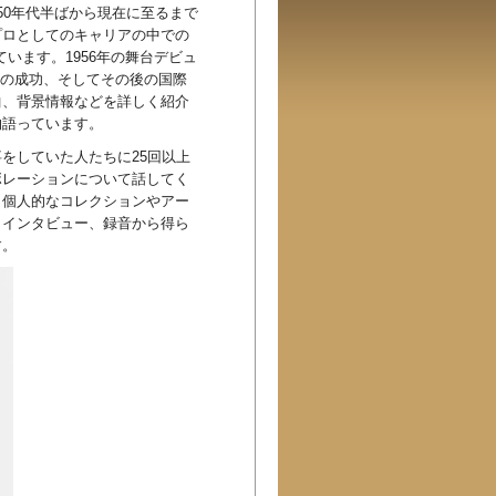
50年代半ばから現在に至るまで
プロとしてのキャリアの中での
介しています。1956年の舞台デビュ
との成功、そしてその後の国際
曲、背景情報などを詳しく紹介
物語っています。
をしていた人たちに25回以上
ボレーションについて話してく
、個人的なコレクションやアー
、インタビュー、録音から得ら
す。