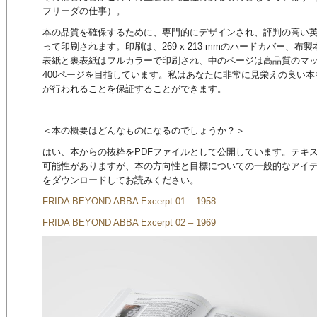
フリーダの仕事）。
本の品質を確保するために、専門的にデザインされ、評判の高い
って印刷されます。印刷は、269 x 213 mmのハードカバー、
表紙と裏表紙はフルカラーで印刷され、中のページは高品質のマ
400ページを目指しています。私はあなたに非常に見栄えの良い
が行われることを保証することができます。
＜本の概要はどんなものになるのでしょうか？＞
はい、本からの抜粋をPDFファイルとして公開しています。テキ
可能性がありますが、本の方向性と目標についての一般的なアイ
をダウンロードしてお読みください。
FRIDA BEYOND ABBA Excerpt 01 – 1958
FRIDA BEYOND ABBA Excerpt 02 – 1969