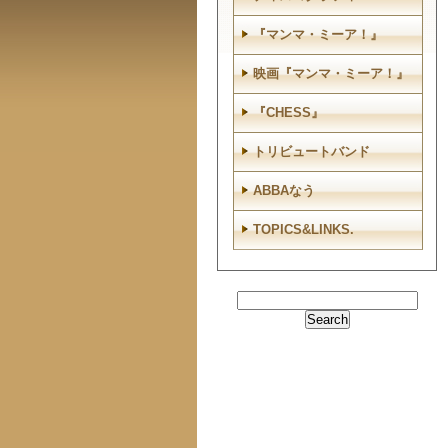
『マンマ・ミーア！』
映画『マンマ・ミーア！』
『CHESS』
トリビュートバンド
ABBAなう
TOPICS&LINKS.