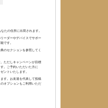
あなたの住所に出荷されます。
んどのリーダーやデバイスでサポー
可能です。
特典のセクションを参照してく
す。ただしキャンペーンが目標
ます。ご予約いただいた方に
レゼントいたします。
きます。お友達を代表して投稿
このオプションもご利用いただ