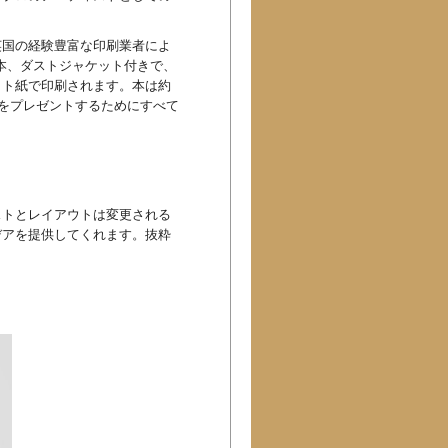
英国の経験豊富な印刷業者によ
布製本、ダストジャケット付きで、
ット紙で印刷されます。本は約
本をプレゼントするためにすべて
ストとレイアウトは変更される
デアを提供してくれます。抜粋