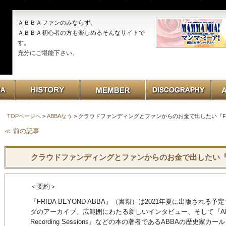
ＡＢＢＡファンのみならず、
ＡＢＢＡ初心者の方も楽しめるそんなサイトで
す。
充分にご堪能下さい。
TOPページへ
>
ABBAなう
> クラウドファンディングとファンからのお金で出したい『FRIDA
≪ 前の記事
クラウドファンディングとファンからのお金で出したい『FRID
＜要約＞
『FRIDA BEYOND ABBA』（書籍）は2021年夏に出版され
ダのアーカイブ、広範囲にわたる新しいインタビュー、そして『ABBA – 
Recording Sessions』などの本の著者であるABBAの歴史