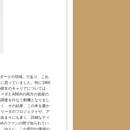
「ダークの領域」であり、これ
思っていました。特に1960
の彼女のキャリアについては、
ーダとABBAの両方の資産の
が調査を行なう動機となりまし
なく、その結果、この本を書か
フリーダのプロジェクトや、ア
があまりにも多く、詳細なディ
BAのファンの間で知られてい
た。ゆえに、この新刊が価値の