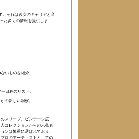
みです。それは彼女のキャリアと音
かった多くの情報を提供しま
のないものを紹介。
アー日程のリスト。
つかの新しい洞察。
ムのスリーブ、ビンテージ広
個人コレクションからの未発表
ションは慎重に選ばれており、
（プロのアーティストとしての