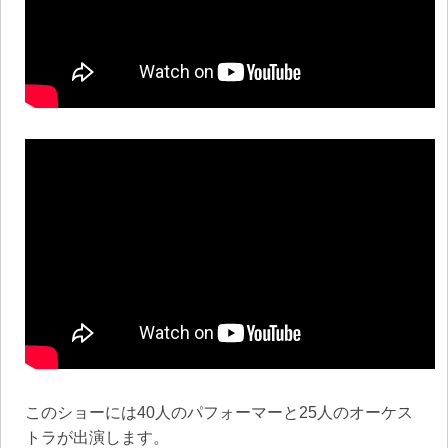
このショーには40人のパフォーマーと25人のオーケス
トラが出演します。