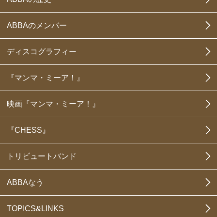
ABBAのメンバー
ディスコグラフィー
『マンマ・ミーア！』
映画『マンマ・ミーア！』
『CHESS』
トリビュートバンド
ABBAなう
TOPICS&LINKS