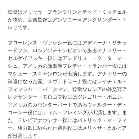
監督はメリッサ・フランクリンとテッド・ミッチェル
が務め、音楽監督はアンソニー＝アレクサンダー・ト
レリです。
フローレンス・ヴァッシー役にはアディーナ・リチャ
ードソン、ロシアのチャンピオンであるアナトリー・
セルゲイフスキー役にはアンドリュー・クーターマー
シュ、アメリカの熱血漢フレディ・トランパー役には
マシュー・スキャンロンが出演します。アナトリーの
疎遠になった妻、スヴェトラーナ役にはレイチェル・
フィッシャー＝パークマン、狡猾なロシアの外交官ア
レクサンダー・モロコフ役にはグレゴリー・ボニン、
アメリカのカウンターパートであるウォルター・デ・
コーシー役にはティム・フレミングが出演します。ま
た、テレビアナウンサー役にはパトリック・マーフィ
ー、権力欲に駆られた審判役にはメリッサ・カルビア
が出演します。