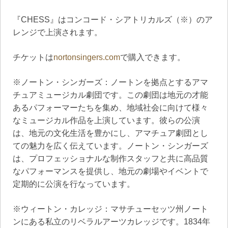
『CHESS』はコンコード・シアトリカルズ（※）のア
レンジで上演されます。
チケットは
nortonsingers.com
で購入できます。
※ノートン・シンガーズ：ノートンを拠点とするアマ
チュアミュージカル劇団です。この劇団は地元の才能
あるパフォーマーたちを集め、地域社会に向けて様々
なミュージカル作品を上演しています。彼らの公演
は、地元の文化生活を豊かにし、アマチュア劇団とし
ての魅力を広く伝えています。ノートン・シンガーズ
は、プロフェッショナルな制作スタッフと共に高品質
なパフォーマンスを提供し、地元の劇場やイベントで
定期的に公演を行なっています。
※ウィートン・カレッジ：マサチューセッツ州ノート
ンにある私立のリベラルアーツカレッジです。1834年