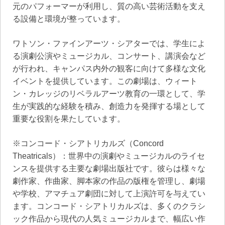
元のパフォーマーが利用し、質の高い芸術活動を支え
る設備と環境が整っています。
ワトソン・ファインアーツ・シアターでは、学生によ
る演劇公演やミュージカル、コンサート、講演会など
が行われ、キャンパス内外の観客に向けて多様な文化
イベントを提供しています。この劇場は、ウィート
ン・カレッジのリベラルアーツ教育の一環として、学
生が実践的な経験を積み、創造力を発揮する場として
重要な役割を果たしています。
※コンコード・シアトリカルズ（Concord
Theatricals）：世界中の演劇やミュージカルのライセ
ンスを提供する主要な劇場出版社です。彼らは様々な
劇作家、作曲家、脚本家の作品の版権を管理し、劇場
や学校、アマチュア劇団に対して上演許可を与えてい
ます。コンコード・シアトリカルズは、多くのクラシ
ック作品から現代の人気ミュージカルまで、幅広い作