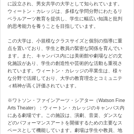
に設立され、男女共学の大学として知られています。
ウィートン・カレッジは、多様な学問分野にわたるリ
ベラルアーツ教育を提供し、学生に幅広い知識と批判
的思考能力を養うことを目指しています。
この大学は、小規模なクラスサイズと個別の指導に重
点を置いており、学生と教員の緊密な関係を育んでい
ます。また、キャンパス内には美術館や劇場などの文
化施設があり、学生の創造性や芸術的な活動も重視さ
れています。ウィートン・カレッジの卒業生は、様々
な分野で活躍しており、大学の教育理念とコミュニテ
ィ精神が高く評価されています。
※ワトソン・ファインアーツ・シアター（Watson Fine
Arts Theater）：ウィートン・カレッジのキャンパス内
にある劇場です。この施設は、演劇、音楽、ダンスな
どのパフォーマンスアートを開催するための主要なス
ペースとして機能しています。劇場は学生や教員、地