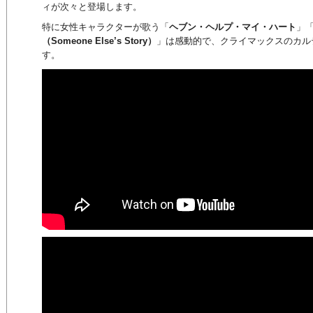
ィが次々と登場します。
特に女性キャラクターが歌う「
ヘブン・ヘルプ・マイ・ハート
」
（Someone Else’s Story）
」は感動的で、クライマックスのカル
す。