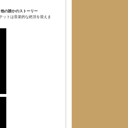
「
他の誰かのストーリー
テットは音楽的な絶頂を迎えま