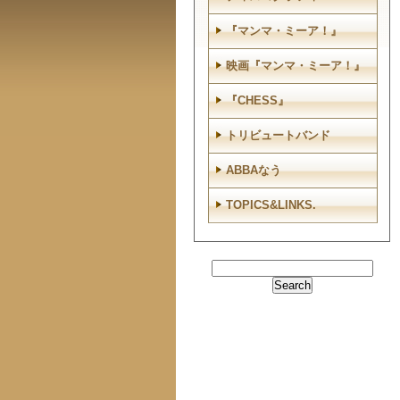
『マンマ・ミーア！』
映画『マンマ・ミーア！』
『CHESS』
トリビュートバンド
ABBAなう
TOPICS&LINKS.