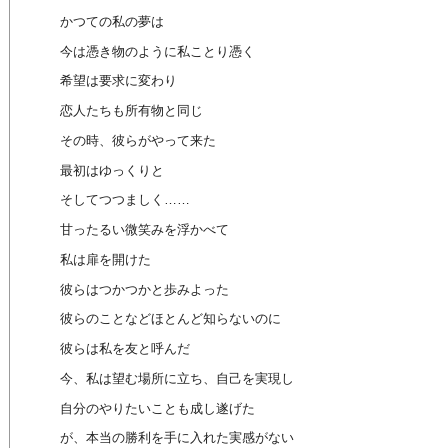
かつての私の夢は
今は憑き物のように私ことり憑く
希望は要求に変わり
恋人たちも所有物と同じ
その時、彼らがやって来た
最初はゆっくりと
そしてつつましく……
甘ったるい微笑みを浮かべて
私は扉を開けた
彼らはつかつかと歩みよった
彼らのことなどほとんど知らないのに
彼らは私を友と呼んだ
今、私は望む場所に立ち、自己を実現し
自分のやりたいことも成し遂げた
が、本当の勝利を手に入れた実感がない