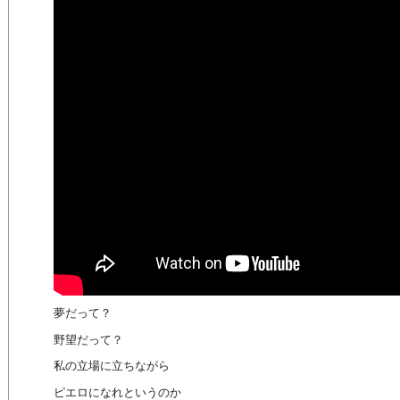
夢だって？
野望だって？
私の立場に立ちながら
ピエロになれというのか