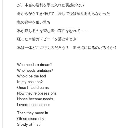
が、本当の勝利を手に入れた実感がない
命からがら生き伸びて、決して後は振り返えらなかった
私の背中を狙い撃ち
私か陥ちるのを望む黒い存在を恐れて……
狂った車輪ガスピードを落とすとき
私は一体どこに行くのだろう？ 出発点に戻るのだろうか？
Who needs a dream?
Who needs ambition?
Who’d be the fool
In my position?
Once I had dreams
Now they’re obsessions
Hopes become needs
Lovers possessions
Then they move in
Oh so discreetly
Slowly at first