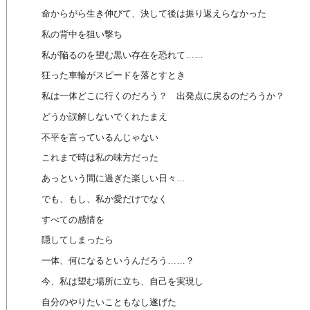
命からがら生き伸びて、決して後は振り返えらなかった
私の背中を狙い撃ち
私が陥るのを望む黒い存在を恐れて……
狂った車輪がスピードを落とすとき
私は一体どこに行くのだろう？ 出発点に戻るのだろうか？
どうか誤解しないでくれたまえ
不平を言っているんじゃない
これまで時は私の味方だった
あっという間に過ぎた楽しい日々…
でも、もし、私か愛だけでなく
すべての感情を
隠してしまったら
一体、何になるというんだろう……？
今、私は望む場所に立ち、自己を実現し
自分のやりたいこともなし遂げた