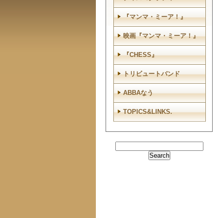
『マンマ・ミーア！』
映画『マンマ・ミーア！』
『CHESS』
トリビュートバンド
ABBAなう
TOPICS&LINKS.