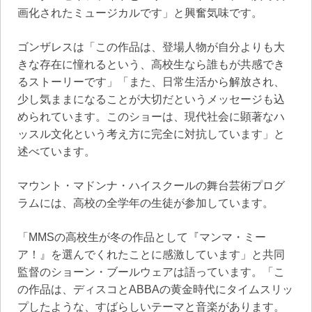
画化されたミュージカルです」と興奮気味です。
ゴンザレスは「この作品は、登場人物が自分よりも大
きな存在に憧れるという、高校生なら誰もが共感でき
るストーリーです」「また、日常生活から解放され、
少し気ままになることが大切だというメッセージも込
められています。このショーは、現代社会に顕著なハ
ッスル文化という考え方に完全に対抗しています」と
述べています。
マウント・マドンナ・ハイスクールの舞台芸術プログ
ラムには、高校の全学年の生徒が参加しています。
「MMSの高校生が冬の作品として『マンマ・ミー
ア！』を選んでくれたことに感激しています」と共同
監督のショーン・ブールウェアは語っています。「こ
の作品は、ディスコとABBAの黄金時代にタイムスリッ
プしたような、すばらしいテーマと音楽があります。