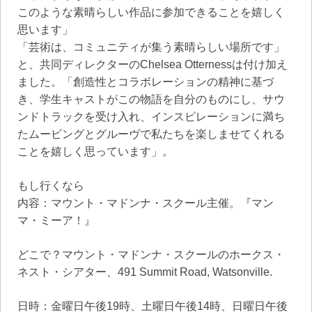
このような素晴らしい作品に参加できることを嬉しく
思います」
「芸術は、コミュニティが集う素晴らしい場所です」
と、共同ディレクターのChelsea Otternessは付け加え
ました。「創造性とコラボレーションの精神に基づ
き、学生キャストがこの物語を自分のものにし、サウ
ンドトラックを受け入れ、インスピレーションに満ち
たムービングとグルーヴで私たちを楽しませてくれる
ことを嬉しく思っています」。
もし行くなら
内容：マウント・マドンナ・スクール主催。『マン
マ・ミーア！』
どこで？マウント・マドンナ・スクールのホークス・
ネスト・シアター、491 Summit Road, Watsonville.
日時：金曜日午後19時、土曜日午後14時、日曜日午後