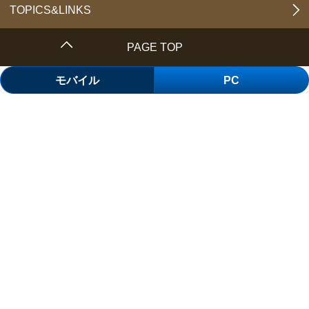
TOPICS&LINKS
PAGE TOP
モバイル
PC