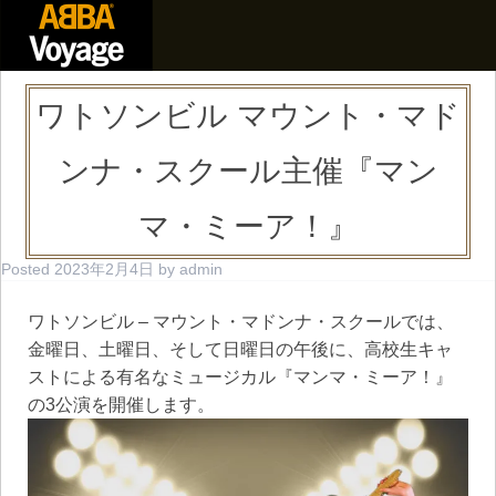
ワトソンビル マウント・マド
ンナ・スクール主催『マン
マ・ミーア！』
Posted
2023年2月4日
by
admin
ワトソンビル – マウント・マドンナ・スクールでは、
金曜日、土曜日、そして日曜日の午後に、高校生キャ
ストによる有名なミュージカル『マンマ・ミーア！』
の3公演を開催します。