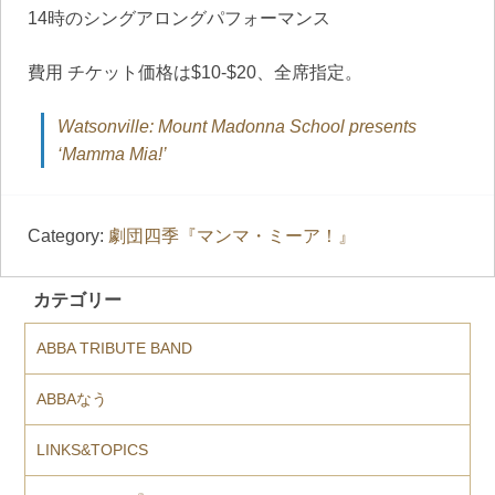
14時のシングアロングパフォーマンス
費用 チケット価格は$10-$20、全席指定。
Watsonville: Mount Madonna School presents
‘Mamma Mia!’
Category:
劇団四季『マンマ・ミーア！』
カテゴリー
ABBA TRIBUTE BAND
ABBAなう
LINKS&TOPICS