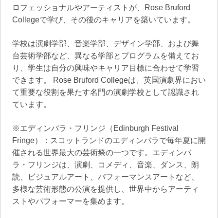
ロフェッショナルやアーティストが、Rose Bruford
Collegeで学び、その後のキャリアを築いています。
学校は演劇学部、音楽学部、デザイン学部、および舞
台芸術学部など、異なる学部とプログラムを備えてお
り、学生は自分の興味やキャリア目標に合わせて学習
できます。 Rose Bruford Collegeは、英国演劇界におい
て重要な役割を果たす名門の演劇学校として認識され
ています。
※エディンバラ・フリンジ（Edinburgh Festival
Fringe）：スコットランドのエディンバラで毎年夏に開
催される世界最大の芸術祭の一つです。エディンバ
ラ・フリンジは、演劇、コメディ、音楽、ダンス、朗
読、ビジュアルアート、パフォーマンスアートなど、
多様な芸術形態の公演を提供し、世界中からアーティ
ストやパフォーマーを集めます。