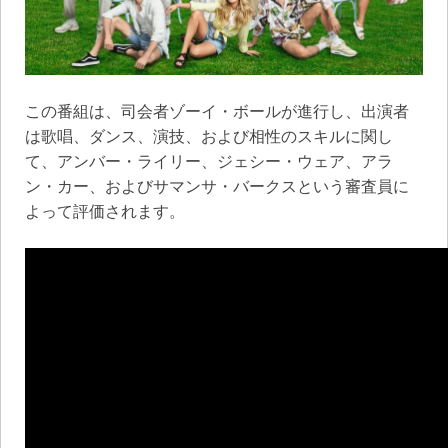
この番組は、司会者ゾーイ・ボールが進行し、出演者
は歌唱、ダンス、演技、および相性のスキルに関し
て、アンバー・ライリー、ジェシー・ウェア、アラ
ン・カー、およびサマンサ・バークスという審査員に
よって評価されます。