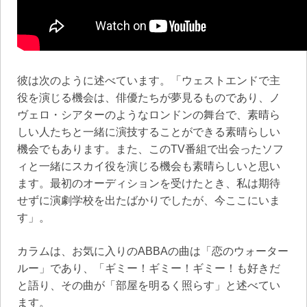
彼は次のように述べています。「ウェストエンドで主
役を演じる機会は、俳優たちが夢見るものであり、ノ
ヴェロ・シアターのようなロンドンの舞台で、素晴ら
しい人たちと一緒に演技することができる素晴らしい
機会でもあります。また、このTV番組で出会ったソフ
ィと一緒にスカイ役を演じる機会も素晴らしいと思い
ます。最初のオーディションを受けたとき、私は期待
せずに演劇学校を出たばかりでしたが、今ここにいま
す」。
カラムは、お気に入りのABBAの曲は「恋のウォーター
ルー」であり、「ギミー！ギミー！ギミー！も好きだ
と語り、その曲が「部屋を明るく照らす」と述べてい
ます。