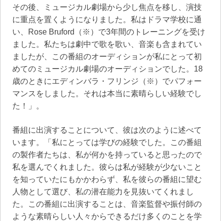
その後、ミュージカル劇場から少し焦点を移し、演技
に重点を置くようになりました。私はドラマ学校に通
い、Rose Bruford（※）で3年間のトレーニングを受け
ました。私たちは劇中で歌を歌い、音楽も含まれてい
ましたが、この番組のオーディションが私にとって初
めてのミュージカル劇場のオーディションでした。18
歳のときにエディンバラ・フリンジ（※）でパフォー
マンスをしました。それは本当に素晴らしい経験でし
た！」。
番組に出演することについて、彼は次のように述べて
います。「私にとっては学びの経験でした。この番組
の製作者たちは、私が何かを持っていると思ったので
私を選んでくれました。彼らは私が経験が少ないこと
を知っていたにもかかわらず、私を彼らの番組に望む
人物として選び、私の潜在能力を見抜いてくれまし
た。この番組に出演することは、音楽監督や振付師の
ような素晴らしい人々からできるだけ多くのことを学