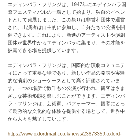
エディンバラ・フリンジは、1947年にエディンバラ国
際フェスティバルの一環として始まり、独自のイベン
トとして発展しました。この祭りは非営利団体で運営
され、出演者は自主的に参加し、自分たちの公演を開
催できます。これにより、新進のアーティストや演劇
団体が世界中からエディンバラに集まり、その才能を
披露できる場を提供しています。
エディンバラ・フリンジは、国際的な演劇コミュニテ
ィにとって重要な場であり、新しい作品の発表や実験
的な演劇のショーケースとして高く評価されていま
す。一つの場所で数千もの公演が行われ、観客はさま
ざまな芸術形態を楽しむことができます。エディンバ
ラ・フリンジは、芸術家、パフォーマー、観客にとっ
て刺激的な文化的な体験を提供する場として、世界中
から人々を魅了しています。
https://www.oxfordmail.co.uk/news/23873359.oxford-