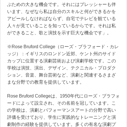
ぶための大きな機会です。それにはプレッシャーも伴
います、なぜなら私は自分のスキルと何ができるかを
アピールしなければならず、自宅でテレビを観ている
人々が見ていることを知っているからです。それは私
ができること、歌と演技を示す巨大な機会です」。
※Rose Bruford College（ローズ・ブラフォード・カレ
ッジ）：イギリスのロンドン近郊、ケント州のサイド
カップに位置する演劇芸術および演劇学校です。この
学校は演技、演出、デザイン、テクニカル・プロダク
ション、音楽、舞台芸術など、演劇と関連するさまざ
まな分野での教育を提供しています。
Rose Bruford Collegeは、1950年代にローズ・ブラフォ
ードによって設立され、その名前を冠しています。こ
の学校は、演劇とパフォーマンスアートの分野で高い
評価を受けており、学生に実践的なトレーニングと演
劇制作の経験を提供しています。多くの有名な演劇プ