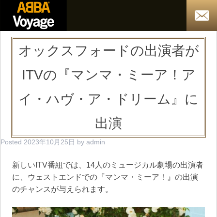
オックスフォードの出演者が
ITVの『マンマ・ミーア！ア
イ・ハヴ・ア・ドリーム』に
出演
Posted
2023年10月25日
by
admin
新しいITV番組では、14人のミュージカル劇場の出演者
に、ウェストエンドでの『マンマ・ミーア！』の出演
のチャンスが与えられます。