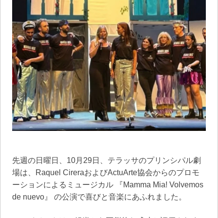
先週の日曜日、10月29日、テラッサのプリンシパル劇
場は、Raquel CireraおよびActuArte協会からのプロモ
ーションによるミュージカル 『Mamma Mia! Volvemos
de nuevo』 の公演で喜びと音楽にあふれました。