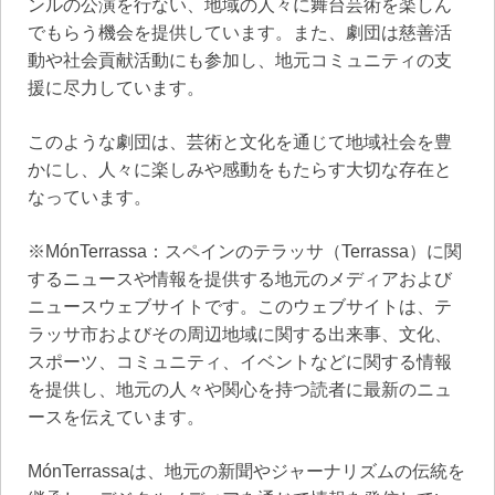
ンルの公演を行ない、地域の人々に舞台芸術を楽しん
でもらう機会を提供しています。また、劇団は慈善活
動や社会貢献活動にも参加し、地元コミュニティの支
援に尽力しています。
このような劇団は、芸術と文化を通じて地域社会を豊
かにし、人々に楽しみや感動をもたらす大切な存在と
なっています。
※MónTerrassa：スペインのテラッサ（Terrassa）に関
するニュースや情報を提供する地元のメディアおよび
ニュースウェブサイトです。このウェブサイトは、テ
ラッサ市およびその周辺地域に関する出来事、文化、
スポーツ、コミュニティ、イベントなどに関する情報
を提供し、地元の人々や関心を持つ読者に最新のニュ
ースを伝えています。
MónTerrassaは、地元の新聞やジャーナリズムの伝統を