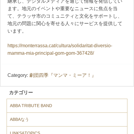
継承し、デジタルメディアを通じて情報を発信してい
ます。地元のイベントや重要なニュースに焦点を当
て、テラッサ市のコミュニティと文化をサポートし、
地元の問題に関心を寄せる人々にサービスを提供して
います。
https://monterrassa.cat/cultura/solidaritat-diversio-
mamma-mia-principal-gom-gom-367428/
Category:
劇団四季『マンマ・ミーア！』
カテゴリー
ABBA TRIBUTE BAND
ABBAなう
LINKS&TOPICS