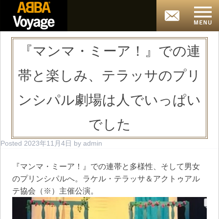
『マンマ・ミーア！』での連
帯と楽しみ、テラッサのプリ
ンシパル劇場は人でいっぱい
でした
Posted
2023年11月4日
by
admin
『マンマ・ミーア！』での連帯と多様性、そして男女
のプリンシパルへ。ラケル・テラッサ＆アクトゥアル
テ協会（※）主催公演。