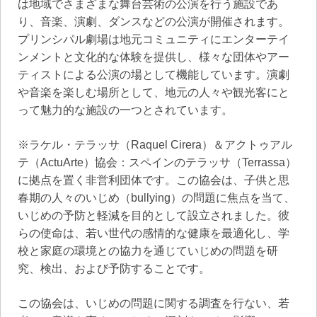
は地域でさまざまな舞台芸術の公演を行う施設であ
り、音楽、演劇、ダンスなどの公演が開催されます。
プリンシパル劇場は地元コミュニティにエンターテイ
ンメントと文化的な体験を提供し、様々な団体やアー
ティストによる公演の場として機能しています。演劇
や音楽を楽しむ場所として、地元の人々や観光客にと
って魅力的な施設の一つとされています。
※ラケル・テラッサ（Raquel Cirera）＆アクトゥアル
テ（ActuArte）協会：スペインのテラッサ（Terrassa）
に拠点を置く非営利団体です。この協会は、子供と思
春期の人々のいじめ（bullying）の問題に焦点を当て、
いじめの予防と軽減を目的として設立されました。彼
らの使命は、若い世代の感情的な健康を最適化し、学
校と家庭の環境との協力を通じていじめの問題を研
究、検出、および予防することです。
この協会は、いじめの問題に関する調査を行ない、若