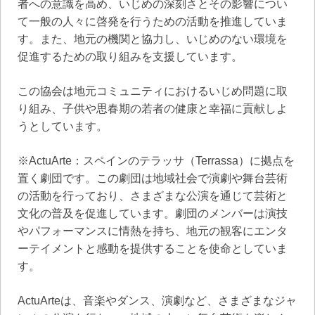
者への意識を高め、いじめの深刻さとその影響につい
て一般の人々に啓発を行うための活動を推進していま
す。また、地元の機関と協力し、いじめのない環境を
促進するための取り組みを支援しています。
この協会は地元コミュニティにおけるいじめ問題に取
り組み、子供や思春期の若者の健康と幸福に貢献しよ
うとしています。
※ActuArte：スペインのテラッサ（Terrassa）に拠点を
置く劇団です。この劇団は地域社会で演劇や舞台芸術
の活動を行っており、さまざまな公演を通じて芸術と
文化の普及を促進しています。劇団のメンバーは演技
やパフォーマンスに情熱を持ち、地元の観客にエンタ
ーテイメントと感動を提供することを使命としていま
す。
ActuArteは、音楽やダンス、演劇など、さまざまなジャ