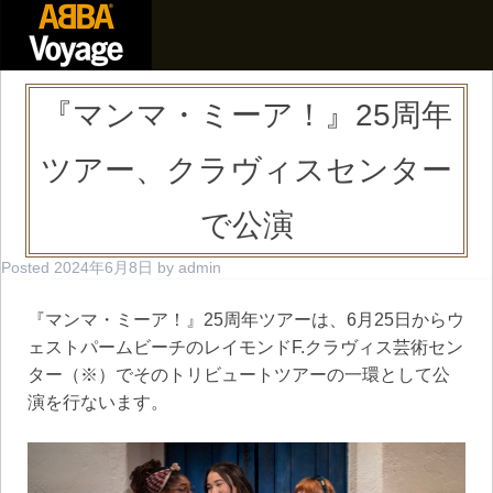
『マンマ・ミーア！』25周年
ツアー、クラヴィスセンター
で公演
Posted
2024年6月8日
by
admin
『マンマ・ミーア！』25周年ツアーは、6月25日からウ
ェストパームビーチのレイモンドF.クラヴィス芸術セン
ター（※）でそのトリビュートツアーの一環として公
演を行ないます。