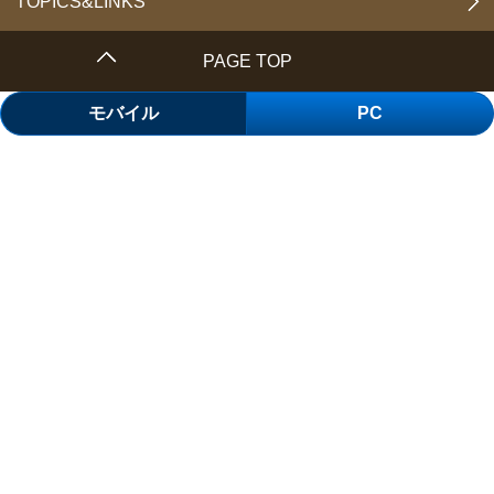
TOPICS&LINKS
PAGE TOP
モバイル
PC