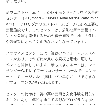
話ください。
※ウェストパームビーチのレイモンドF.クラヴィス芸術
センター（Raymond F. Kravis Center for the Performing
Arts）：フロリダ州ウェストパームビーチにある主要な
芸術施設です。このセンターは、多彩な舞台芸術イベ
ントや公演を開催するための複合施設で、地元の住民
や観光客にとって文化的なハブとなっています。
クラヴィスセンターには、複数のパフォーマンススペ
ースがあり、それぞれが異なる規模と用途に応じたイ
ベントを開催しています。最も大きなホールはアレク
サンダーW.ドレイフースコンサートホールで、コンサ
ート、ミュージカル、演劇、バレエなど、さまざまな
パフォーマンスが行なわれます。
センターの使命は、質の高い芸術と文化体験を提供す
ることにあり、年間を通じて多彩なプログラムを提供