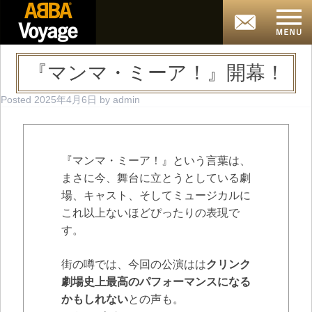
『マンマ・ミーア！』開幕！
Posted
2025年4月6日
by
admin
『マンマ・ミーア！』という言葉は、
まさに今、舞台に立とうとしている劇
場、キャスト、そしてミュージカルに
これ以上ないほどぴったりの表現で
す。
街の噂では、今回の公演はは
クリンク
劇場史上最高のパフォーマンスになる
かもしれない
との声も。