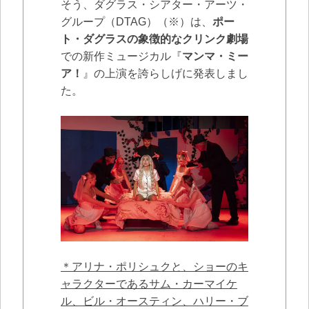
そう、ダグラス・シアター・アーツ・
グループ（DTAG）（※）は、
ポー
ト・ダグラスの象徴的なクリンク劇場
での新作ミュージカル『
マンマ・ミー
ア！
』の上演を誇らしげに発表しまし
た。
＊アリナ・ポリシュクと、ショーのキ
ャラクターであるサム・カーマイケ
ル、ビル・オースティン、ハリー・ブ