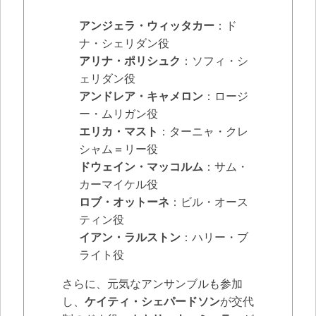
アンジェラ・ウィッタカー
：ド
ナ・シェリダン役
アリナ・ポリシュク
：ソフィ・シ
ェリダン役
アンドレア・キャメロン
：ロージ
ー・ムリガン役
エリカ・マスト
：ターニャ・クレ
シャム＝リー役
ドウェイン・マッコルム
：サム・
カーマイケル役
ロブ・オットーネ
：ビル・オース
ティン役
イアン・ラルストン
：ハリー・ブ
ライト役
さらに、元気なアンサンブルも参加
し、
ケイティ・シェパードソン
が交代