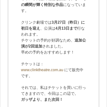
の瞬間が輝く特別な作品
になっていま
す。
クリンク劇場では
3月27日（昨日）に
初日を迎え
、公演は
4月13日まで
行な
われます。
チケットの予約が好調なため、
追加公
演が2回追加
されました。
早めの予約をおすすめします！
チケットは：
www.clinktheatre.com.au
にて販売中
です。
それでは、私はチケットを買いに行っ
てきますので、今回はこの辺で。
ガッザより、また次回！