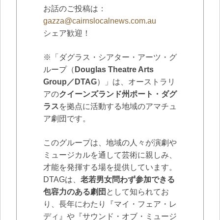
お話のご投稿は：
gazza@cairnslocalnews.com.au
シェア歓迎！
※「ダグラス・シアター・アーツ・グ
ループ（
Douglas Theatre Arts
Group／DTAG
）」は、オーストラリ
アの
クイーンズランド州ポート・ダグ
ラス
を拠点に活動する地域のアマチュ
ア劇団です。
このグループは、地域の人々が演劇や
ミュージカルを通して芸術に親しみ、
才能を発揮する場を提供しています。
DTAGは、
老若男女問わず参加できる
包容力のある劇団
として知られてお
り、長年にわたり『マイ・フェア・レ
ディ』や『サウンド・オブ・ミュージ