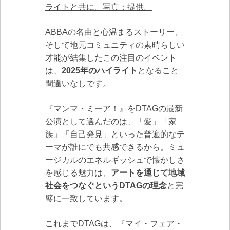
ライトと共に。写真：提供。
ABBAの名曲と心温まるストーリー、
そして地元コミュニティの素晴らしい
才能が結集したこの注目のイベント
は、
2025年のハイライト
となること
間違いなしです。
『マンマ・ミーア！』をDTAGの最新
公演として選んだのは、「愛」「家
族」「自己発見」といった普遍的なテ
ーマが誰にでも共感できるから。ミュ
ージカルのエネルギッシュで懐かしさ
を感じる魅力は、
アートを通じて地域
社会をつなぐというDTAGの理念
と完
璧に一致しています。
これまでDTAGは、『マイ・フェア・