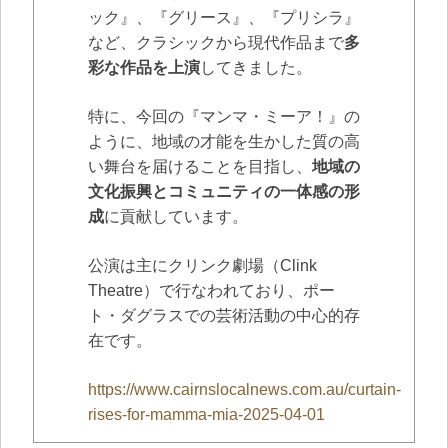
ック』、『グリース』、『プリシラ』
など、クラシックから現代作品まで
多
彩な作品を上演
してきました。
特に、今回の『マンマ・ミーア！』の
ように、地域の才能を生かした質の高
い舞台を届けることを目指し、
地域の
文化振興とコミュニティの一体感の形
成
に貢献しています。
公演は主にクリンク劇場（Clink
Theatre）で行なわれており、ポー
ト・ダグラスでの芸術活動の中心的存
在です。
https://www.cairnslocalnews.com.au/curtain-
rises-for-mamma-mia-2025-04-01