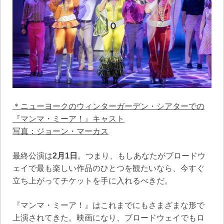
＊ニューヨークのウィンターガーデン・シアターでの
『マンマ・ミーア！』キャスト
写真：ジョーン・マーカス
最終公演は
2月1日
。つまり、もしあなたがブロードウ
ェイで最も楽しい作品のひとつを観たいなら、今すぐ
立ち上がってチケットを手に入れるべきだ。
『マンマ・ミーア！』はこれまでにもさまざまな形で
上演されてきた。映画になり、ブロードウェイでもロ