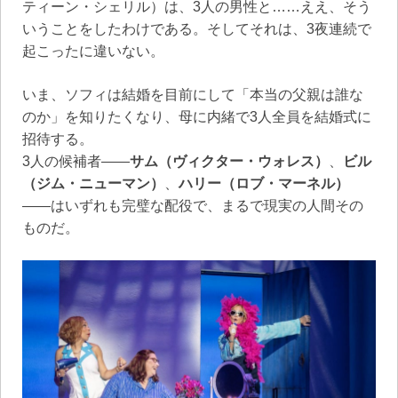
ティーン・シェリル）は、3人の男性と……ええ、そう
いうことをしたわけである。そしてそれは、3夜連続で
起こったに違いない。
いま、ソフィは結婚を目前にして「本当の父親は誰な
のか」を知りたくなり、母に内緒で3人全員を結婚式に
招待する。
3人の候補者――
サム（ヴィクター・ウォレス）
、
ビル
（ジム・ニューマン）
、
ハリー（ロブ・マーネル）
――はいずれも完璧な配役で、まるで現実の人間その
ものだ。