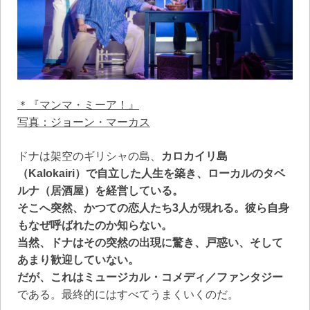
＊『マンマ・ミーア！』
写真：ジョーン・マーカス
ドナは架空のギリシャの島、
カロカイリ島
（Kalokairi）で自立した人生を築き、ローカルのタベ
ルナ（居酒屋）を経営している。
そこへ突然、かつての恋人たち3人が現れる。彼ら自身
もなぜ呼ばれたのか知らない。
当然、ドナはその突然の出現に驚き、戸惑い、そして
あまり歓迎していない。
だが、これはミュージカル・コメディ／ファンタジー
である。最終的にはすべてうまくいくのだ。