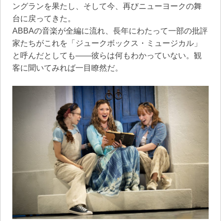
ングランを果たし、そして今、再びニューヨークの舞
台に戻ってきた。
ABBAの音楽が全編に流れ、長年にわたって一部の批評
家たちがこれを「ジュークボックス・ミュージカル」
と呼んだとしても――彼らは何もわかっていない。観
客に聞いてみれば一目瞭然だ。