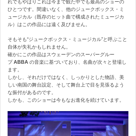
れでもやはりこれは今まで観た中でも最高のショーの
ひとつです。間違いなく、他のジュークボックス・ミ
ュージカル（既存のヒット曲で構成されたミュージカ
ル）はこの作品には遠く及びません。
そもそも“ジュークボックス・ミュージカル”と呼ぶこと
自体が失礼かもしれません。
確かにこの作品はスウェーデンのスーパーグルー
プ
ABBA
の音楽に基づいており、名曲が次々と登場し
ます。
しかし、それだけではなく、しっかりとした物語、美
しい南国の舞台設定、そして舞台上で目を見張るよう
な振付があるのです。
しかも、このショーは今もなお進化を続けています。