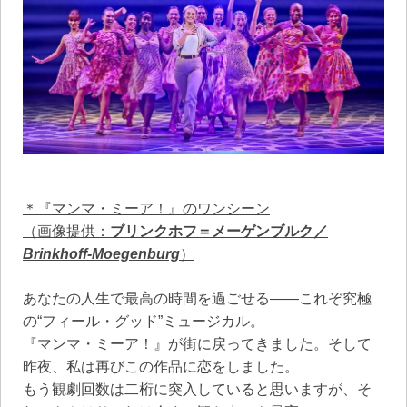
＊『マンマ・ミーア！』のワンシーン
（画像提供：
ブリンクホフ＝メーゲンブルク／
Brinkhoff-Moegenburg
）
あなたの人生で最高の時間を過ごせる――これぞ究極
の“フィール・グッド”ミュージカル。
『マンマ・ミーア！』が街に戻ってきました。そして
昨夜、私は再びこの作品に恋をしました。
もう観劇回数は二桁に突入していると思いますが、そ