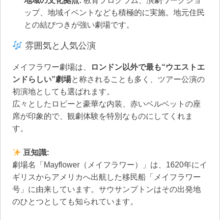
地域の文化拠点:
教育プログラム、演劇ワークショ
ップ、地域イベントなども積極的に実施。地元住民
との結びつきが強い劇場です。
雰囲気と人気公演
メイフラワー劇場は、
ロンドン以外で最も“ウエストエ
ンドらしい”劇場
と称されることも多く、ツアー公演の
初演地としても選ばれます。
広々としたロビーと豪華な内装、赤いベルベットの座
席が印象的で、観劇体験を特別なものにしてくれま
す。
豆知識:
劇場名「Mayflower（メイフラワー）」は、1620年にイ
ギリスからアメリカへ出航した移民船「メイフラワー
号」に由来しています。サウサンプトンはその出発地
のひとつとしても知られています。