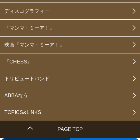
ディスコグラフィー
『マンマ・ミーア！』
映画『マンマ・ミーア！』
『CHESS』
トリビュートバンド
ABBAなう
TOPICS&LINKS
PAGE TOP