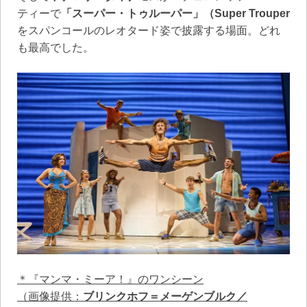
ティーで
「スーパー・トゥルーパー」（Super Trouper
をスパンコールのレオタード姿で披露する場面。どれ
も最高でした。
＊『マンマ・ミーア！』のワンシーン
（画像提供：
ブリンクホフ＝メーゲンブルク／