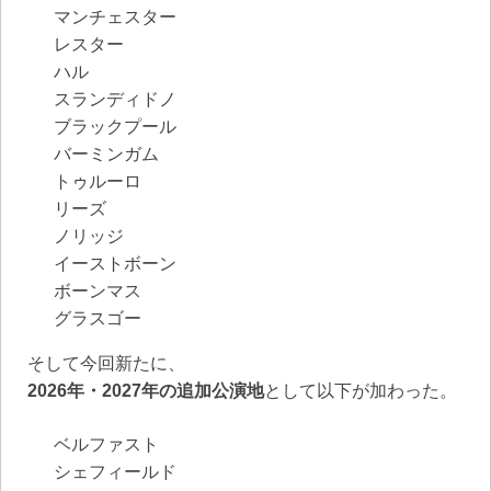
マンチェスター
レスター
ハル
スランディドノ
ブラックプール
バーミンガム
トゥルーロ
リーズ
ノリッジ
イーストボーン
ボーンマス
グラスゴー
そして今回新たに、
2026年・2027年の追加公演地
として以下が加わった。
ベルファスト
シェフィールド