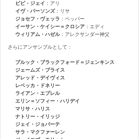
ビビ・ジェイ
：アリ
イヴ・パーソンズ
：リサ
ジョセフ・ヴェッラ
：ペッパー
イーサン・ケイシー＝クロシア
：エディ
ウィリアム・ハゼル
：アレクサンダー神父
さらにアンサンブルとして：
ブルック・ブラックフォード＝ジェンキンス
ジェームズ・ブライス
アレッド・デイヴィス
レベッカ・ドネリー
ライアン・エブレル
エリン＝ソフィー・ハリデイ
マリサ・ハリス
ナトリー・イリッジ
ジェイ・ジョバーテ
サラ・マクファーレン