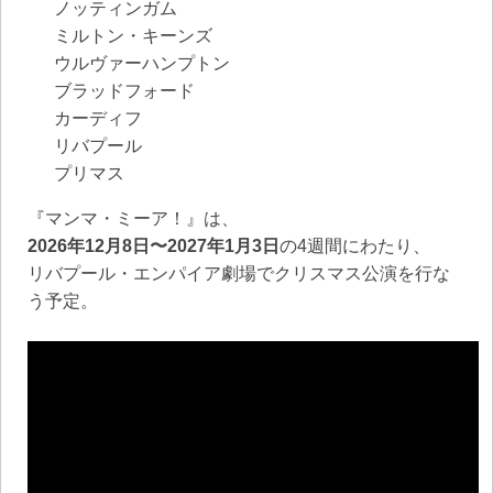
ノッティンガム
ミルトン・キーンズ
ウルヴァーハンプトン
ブラッドフォード
カーディフ
リバプール
プリマス
『マンマ・ミーア！』は、
2026年12月8日〜2027年1月3日
の4週間にわたり、
リバプール・エンパイア劇場でクリスマス公演を行な
う予定。