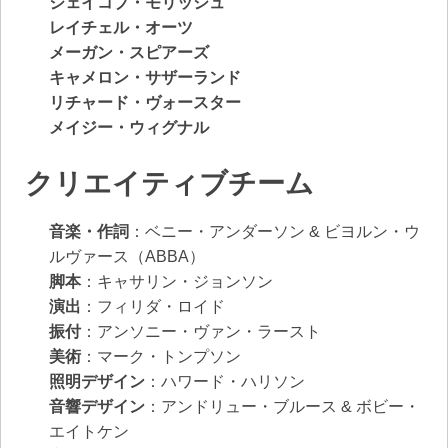
ジェイコブ・モリッシュ
レイチェル・オーツ
メーガン・スピアーズ
キャメロン・サザーランド
リチャード・ヴォースター
メイジー・ウィグナル
クリエイティブチーム
音楽・作詞
：ベニー・アンダーソン & ビヨルン・ウ
ルヴァース（ABBA）
脚本
：キャサリン・ジョンソン
演出
：フィリダ・ロイド
振付
：アンソニー・ヴァン・ラースト
美術
：マーク・トンプソン
照明デザイン
：ハワード・ハリソン
音響デザイン
：アンドリュー・ブルース & ボビー・
エイトケン