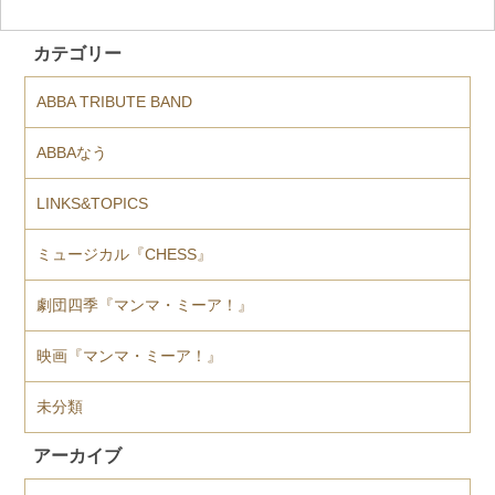
カテゴリー
ABBA TRIBUTE BAND
ABBAなう
LINKS&TOPICS
ミュージカル『CHESS』
劇団四季『マンマ・ミーア！』
映画『マンマ・ミーア！』
未分類
アーカイブ