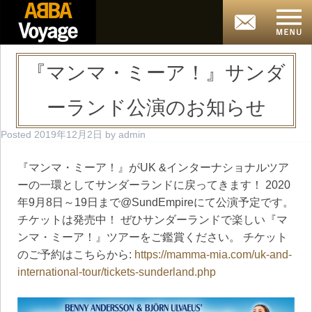
『マンマ・ミーア！』サンダ
ーランド公演のお知らせ
Posted
2019年12月2日
by
admin
『マンマ・ミーア！』がUK &インターナショナルツア
ーの一環としてサンダーランドに戻ってきます！ 2020
年9月8日～19日まで@SundEmpireにて公演予定です。
チケットは発売中！ ぜひサンダーランドで楽しい『マ
ンマ・ミーア！』ツアーをご鑑賞ください。 チケット
のご予約はこちらから:
https://mamma-mia.com/uk-and-
international-tour/tickets-sunderland.php