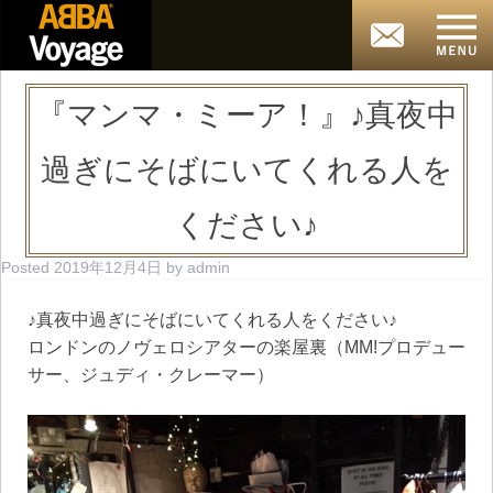
『マンマ・ミーア！』♪真夜中
過ぎにそばにいてくれる人を
ください♪
Posted
2019年12月4日
by
admin
♪真夜中過ぎにそばにいてくれる人をください♪
ロンドンのノヴェロシアターの楽屋裏（MM!プロデュー
サー、ジュディ・クレーマー）