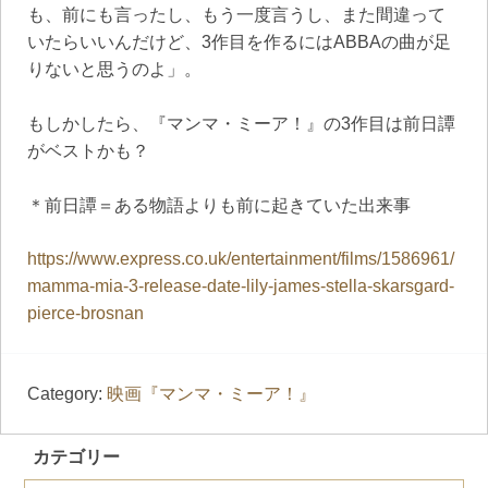
も、前にも言ったし、もう一度言うし、また間違って
いたらいいんだけど、3作目を作るにはABBAの曲が足
りないと思うのよ」。
もしかしたら、『マンマ・ミーア！』の3作目は前日譚
がベストかも？
＊前日譚＝ある物語よりも前に起きていた出来事
https://www.express.co.uk/entertainment/films/1586961/
mamma-mia-3-release-date-lily-james-stella-skarsgard-
pierce-brosnan
Category:
映画『マンマ・ミーア！』
カテゴリー