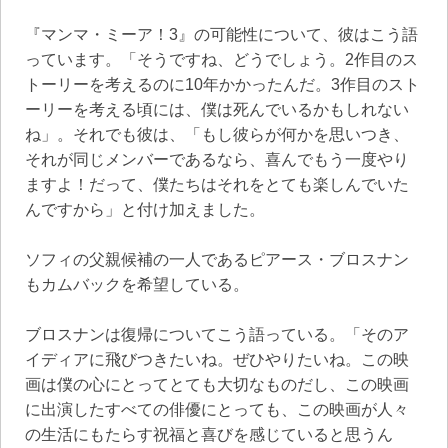
『マンマ・ミーア！3』の可能性について、彼はこう語
っています。「そうですね、どうでしょう。2作目のス
トーリーを考えるのに10年かかったんだ。3作目のスト
ーリーを考える頃には、僕は死んでいるかもしれない
ね」。それでも彼は、「もし彼らが何かを思いつき、
それが同じメンバーであるなら、喜んでもう一度やり
ますよ！だって、僕たちはそれをとても楽しんでいた
んですから」と付け加えました。
ソフィの父親候補の一人であるピアース・ブロスナン
もカムバックを希望している。
ブロスナンは復帰についてこう語っている。「そのア
イディアに飛びつきたいね。ぜひやりたいね。この映
画は僕の心にとってとても大切なものだし、この映画
に出演したすべての俳優にとっても、この映画が人々
の生活にもたらす祝福と喜びを感じていると思うん