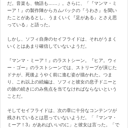
だ。音楽も、物語も……」。さらに、「『マンマ・ミ
ーア！』の製作陣からカムバックの『うわさ』を聞い
たことがあるとし、うまくいく『足がある』とさえ思
っている」と語った。
しかし、ソフィ自身のセイフライドは、それがうまく
いくとはあまり確信していないようだ。
『マンマ・ミーア！』のラストシーン。『ヒア。ウィ
ー・ゴー』のラストシーンでは、ストリープが演じた
ドナが、死後ようやく前に進む姿が描かれた。つま
り、これ以上の続編は、ソフィと彼女の息子ドニーと
の旅の続きにのみ焦点を当てなければならないという
ことだ。
そしてセイフライドは、次の章に十分なコンテンツが
残されているとは思っていないようだ。「『マンマ・
ミーア！3』があればいいのに」と彼女は言った。「で