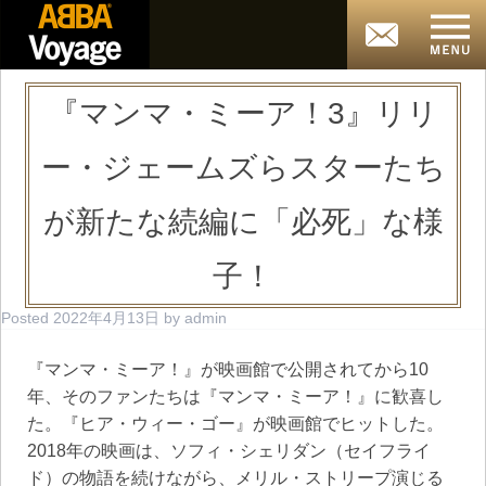
『マンマ・ミーア！3』リリ
ー・ジェームズらスターたち
が新たな続編に「必死」な様
子！
Posted
2022年4月13日
by
admin
『マンマ・ミーア！』が映画館で公開されてから10
年、そのファンたちは『マンマ・ミーア！』に歓喜し
た。『ヒア・ウィー・ゴー』が映画館でヒットした。
2018年の映画は、ソフィ・シェリダン（セイフライ
ド）の物語を続けながら、メリル・ストリープ演じる