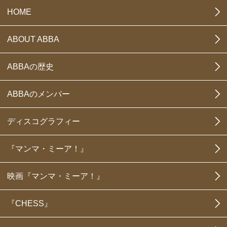
HOME
ABOUT ABBA
ABBAの歴史
ABBAのメンバー
ディスコグラフィー
『マンマ・ミーア！』
映画『マンマ・ミーア！』
『CHESS』