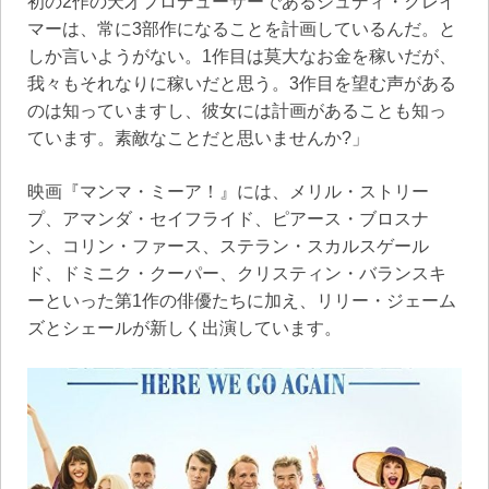
初の2作の天才プロデューサーであるジュディ・クレイ
マーは、常に3部作になることを計画しているんだ。と
しか言いようがない。1作目は莫大なお金を稼いだが、
我々もそれなりに稼いだと思う。3作目を望む声がある
のは知っていますし、彼女には計画があることも知っ
ています。素敵なことだと思いませんか?」
映画『マンマ・ミーア！』には、メリル・ストリー
プ、アマンダ・セイフライド、ピアース・ブロスナ
ン、コリン・ファース、ステラン・スカルスゲール
ド、ドミニク・クーパー、クリスティン・バランスキ
ーといった第1作の俳優たちに加え、リリー・ジェーム
ズとシェールが新しく出演しています。