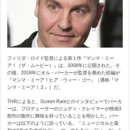
フィリダ・ロイド監督による第１作『マンマ・ミー
ア！（ザ・ムービー）』は、2008年に公開された。そ
の後、2018年にオル・パーカーが監督を務めた続編が
『マンマ・ミーア！ヒア・ウィー・ゴー』（通称『マ
ンマ・ミーア！２』）だ。
THRによると、Screen Rantとのインタビューでパーカ
ーは、プロデューサーのジュディ・クレイマーが映画3
部作の製作に興味を持っていることを明かした。パー
カーは以下のように語っている。「ミュージカルと最