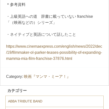
＊参考資料
・上級英語への道 辞書に載っていない franchise
「（映画などの）シリーズ」
・ネイティブと英語について話したこと
https://www.cinemaexpress.com/english/news/2022/dec
/19/filmmaker-ol-parker-teases-possibility-of-expanding-
mamma-mia-film-franchise-37876.html
Category:
映画『マンマ・ミーア！』
カテゴリー
ABBA TRIBUTE BAND