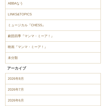
ABBAなう
LINKS&TOPICS
ミュージカル『CHESS』
劇団四季『マンマ・ミーア！』
映画『マンマ・ミーア！』
未分類
アーカイブ
2026年8月
2026年7月
2026年6月