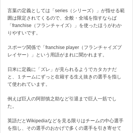
言葉の定義としては「series（シリーズ）」が指せる範
囲は限定されてくるので、全般・全域を指すならば
「franchise（フランチャイズ）」を使ったほうがわか
りやすいです。
スポーツ関係で「franchise player（フランチャイズプ
レイヤー）」という用語がまれに聞かれます。
日米に定義に「ズレ」が見られるようでカタカナだ
と、１チームにずっと在籍する生え抜きの選手を指し
て使われています。
例えば巨人の阿部慎之助など引退まで巨人一筋でし
た。
英語だとWikipediaなどを見る限りはチームの中心選手
を指し、その選手のおかげで多くの選手を引き寄せて