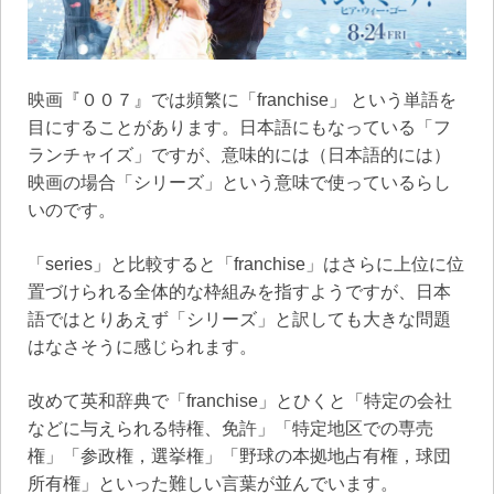
映画『００７』では頻繁に「franchise」 という単語を
目にすることがあります。日本語にもなっている「フ
ランチャイズ」ですが、意味的には（日本語的には）
映画の場合「シリーズ」という意味で使っているらし
いのです。
「series」と比較すると「franchise」はさらに上位に位
置づけられる全体的な枠組みを指すようですが、日本
語ではとりあえず「シリーズ」と訳しても大きな問題
はなさそうに感じられます。
改めて英和辞典で「franchise」とひくと「特定の会社
などに与えられる特権、免許」「特定地区での専売
権」「参政権，選挙権」「野球の本拠地占有権，球団
所有権」といった難しい言葉が並んでいます。