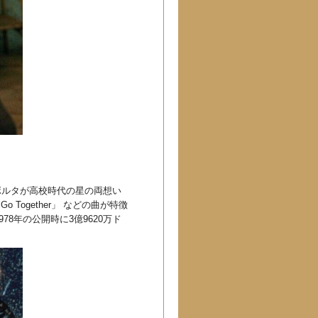
ボルタが高校時代の星の両想い
o Together」 などの曲が特徴
8年の公開時に3億9620万ド