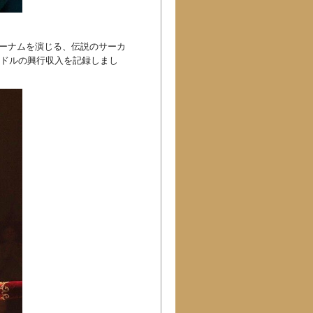
バーナムを演じる、伝説のサーカ
0万ドルの興行収入を記録しまし