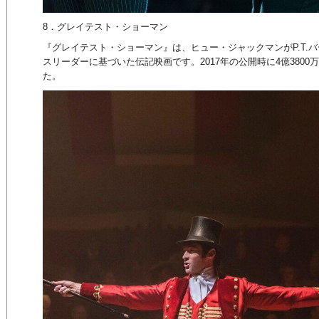
8．グレイテスト・ショーマン
『グレイテスト・ショーマン』は、ヒュー・ジャックマンがP.T.
スリーダーに基づいた伝記映画です。2017年の公開時に4億380
た。