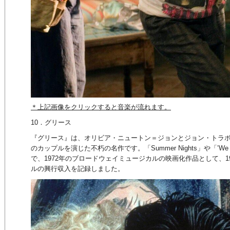
＊上記画像をクリックすると音楽が流れます。
10．グリース
『グリース』は、オリビア・ニュートン＝ジョンとジョン・トラ
のカップルを演じた不朽の名作です。「Summer Nights」や「’We G
で、1972年のブロードウェイミュージカルの映画化作品として、197
ルの興行収入を記録しました。