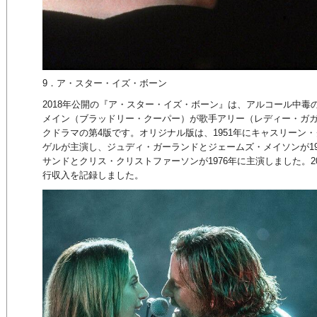
9．ア・スター・イズ・ボーン
2018年公開の『ア・スター・イズ・ボーン』は、アルコール中毒
メイン（ブラッドリー・クーパー）が歌手アリー（レディー・ガ
クドラマの第4版です。オリジナル版は、1951年にキャスリーン
ゲルが主演し、ジュディ・ガーランドとジェームズ・メイソンが19
サンドとクリス・クリストファーソンが1976年に主演しました。201
行収入を記録しました。