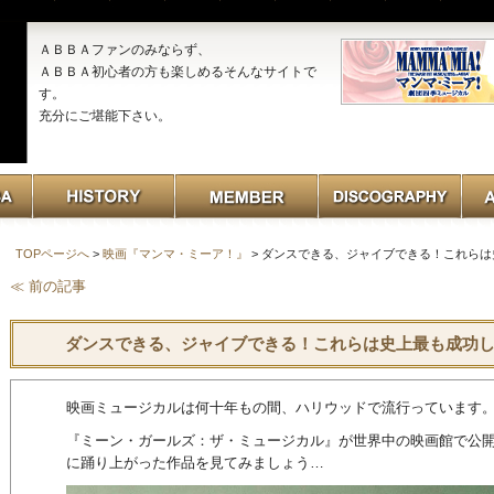
ＡＢＢＡファンのみならず、
ＡＢＢＡ初心者の方も楽しめるそんなサイトで
す。
充分にご堪能下さい。
TOPページへ
>
映画『マンマ・ミーア！』
> ダンスできる、ジャイブできる！これら
≪ 前の記事
ダンスできる、ジャイブできる！これらは史上最も成功
映画ミュージカルは何十年もの間、ハリウッドで流行っています
『ミーン・ガールズ：ザ・ミュージカル』が世界中の映画館で公
に踊り上がった作品を見てみましょう…