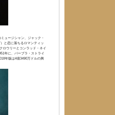
のミュージシャン、ジャック・
ガ）と恋に落ちるロマンティッ
・クロウリーとコンラッド・ネイ
51年に、バーブラ・ストライ
8年版は4億3490万ドルの興