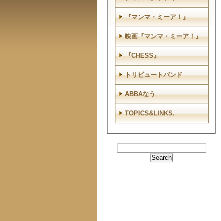
『マンマ・ミーア！』
映画『マンマ・ミーア！』
『CHESS』
トリビュートバンド
ABBAなう
TOPICS&LINKS.