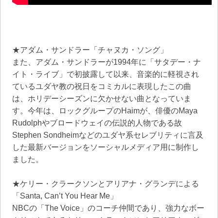
★アダム・サンドラー「チャヌカ・ソング」
また、アダム・サンドラーが1994年に「サタデー・ナ
イト・ライブ」で初披露して以来、音楽的に軽視され
ているユダヤ教の祝日をコミカルに表現したこの曲
は、ホリデーシーズンに欠かせない曲となっていま
す。今年は、ロックグループのHaimが、俳優のMaya
Rudolphやブロードウェイの伝説的人物である故
Stephen Sondheimなどのユダヤ系セレブリティに言及
した最新バージョンをソーシャルメディア用に制作し
ました。
★ケリー・クラークソンとアリアナ・グランデによる
「Santa, Can’t You Hear Me」
NBCの「The Voice」のコーチ仲間であり、強力なボー