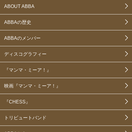
ABOUT ABBA
ABBAの歴史
ABBAのメンバー
ディスコグラフィー
『マンマ・ミーア！』
映画『マンマ・ミーア！』
『CHESS』
トリビュートバンド