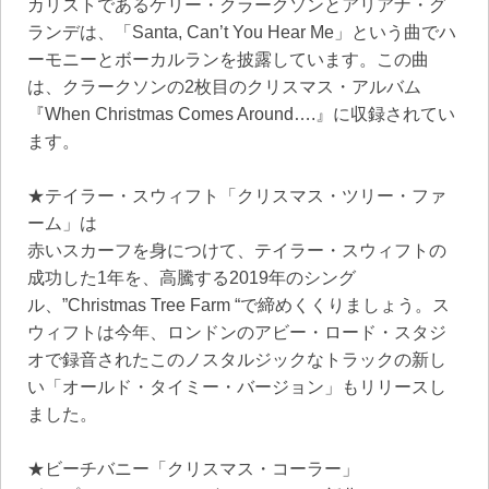
カリストであるケリー・クラークソンとアリアナ・グ
ランデは、「Santa, Can’t You Hear Me」という曲でハ
ーモニーとボーカルランを披露しています。この曲
は、クラークソンの2枚目のクリスマス・アルバム
『When Christmas Comes Around….』に収録されてい
ます。
★テイラー・スウィフト「クリスマス・ツリー・ファ
ーム」は
赤いスカーフを身につけて、テイラー・スウィフトの
成功した1年を、高騰する2019年のシング
ル、”Christmas Tree Farm “で締めくくりましょう。ス
ウィフトは今年、ロンドンのアビー・ロード・スタジ
オで録音されたこのノスタルジックなトラックの新し
い「オールド・タイミー・バージョン」もリリースし
ました。
★ビーチバニー「クリスマス・コーラー」