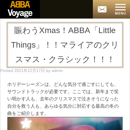
賑わうXmas！ABBA「Little
Things」！！マライアのクリ
スマス・クラシック！！！
Posted
2021年12月17日
by
admin
ホリデーシーズンは、どんな気分で過ごすにしても、
サウンドトラックが必要です。ここでは、新年まで笑
い明かす人も、去年のクリスマスで泣きそうになった
自分を救う人も、あらゆる気分に対応する最高の冬の
曲をご紹介します。