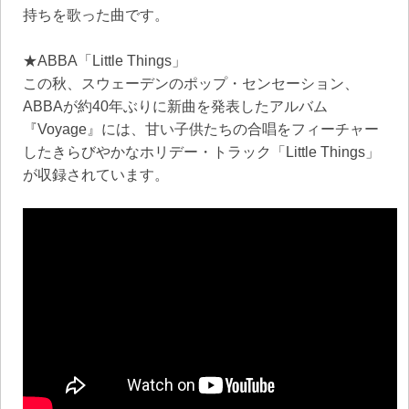
持ちを歌った曲です。
★ABBA「Little Things」
この秋、スウェーデンのポップ・センセーション、
ABBAが約40年ぶりに新曲を発表したアルバム
『Voyage』には、甘い子供たちの合唱をフィーチャー
したきらびやかなホリデー・トラック「Little Things」
が収録されています。