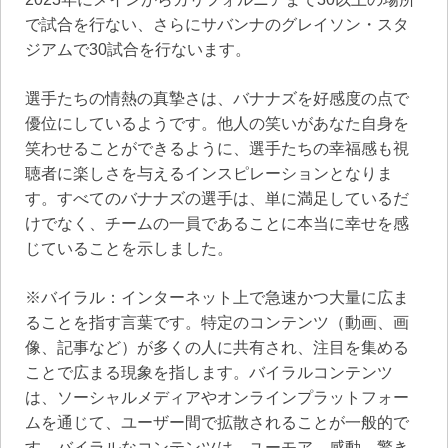
で試合を行ない、さらにサバンナのグレイソン・スタ
ジアムで30試合を行ないます。
選手たちの情熱の真摯さは、バナナズを好感度の点で
優位にしているようです。他人の笑いがあなた自身を
笑わせることができるように、選手たちの幸福感も視
聴者に楽しさを与えるインスピレーションとなりま
す。すべてのバナナズの選手は、単に満足しているだ
けでなく、チームの一員であることに本当に幸せを感
じていることを示しました。
※バイラル：インターネット上で急速かつ大量に広ま
ることを指す言葉です。特定のコンテンツ（動画、画
像、記事など）が多くの人に共有され、注目を集める
ことで広まる現象を指します。バイラルコンテンツ
は、ソーシャルメディアやオンラインプラットフォー
ムを通じて、ユーザー間で拡散されることが一般的で
す。バイラルなコンテンツは、ユーモア、感動、驚き