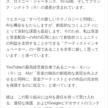
ス、ロドニー・ジャーキンス、Yo Gotti、そしてフラン
ク・シナトラ（※）の遺産が含まれています。
リヒターは「すべての新しいテクノロジーと同様に、
AIも機会をもたらしますが、創造的なコミュニティに
とって深刻な課題も提起します。そのため、私は音楽
と音楽配信へのAIの応用において創造的コミュニティ
の利益を支持することができる「アーティストインキ
ュベーター」の一部であることを非常に嬉しく思って
います」と述べています。
YouTubeの最高経営責任者であるニール・モハン
（※）は、AIが「音楽の独自の創造的な表現を向上さ
せると同時に、音楽アーティストとその作品の完全性
を保護するのに役立つ」と述べています。
彼は、この取り組みにはAIを責任を持って受け入れ
る、適切な保護、およびGoogleビデオサイトのコンテ