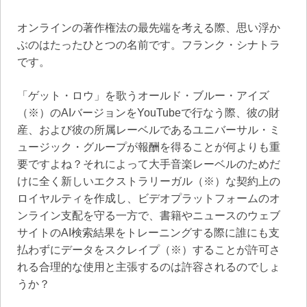
オンラインの著作権法の最先端を考える際、思い浮か
ぶのはたったひとつの名前です。フランク・シナトラ
です。
「ゲット・ロウ」を歌うオールド・ブルー・アイズ
（※）のAIバージョンをYouTubeで行なう際、彼の財
産、および彼の所属レーベルであるユニバーサル・ミ
ュージック・グループが報酬を得ることが何よりも重
要ですよね？それによって大手音楽レーベルのためだ
けに全く新しいエクストラリーガル（※）な契約上の
ロイヤルティを作成し、ビデオプラットフォームのオ
ンライン支配を守る一方で、書籍やニュースのウェブ
サイトのAI検索結果をトレーニングする際に誰にも支
払わずにデータをスクレイプ（※）することが許可さ
れる合理的な使用と主張するのは許容されるのでしょ
うか？