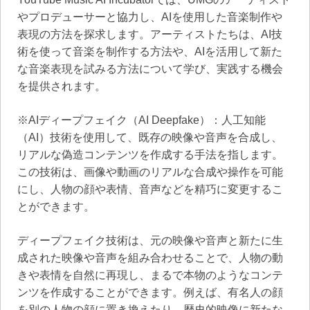
やプロデューサーと協力し、AIを使用した音楽制作や
表現の方法を探求します。アーティストたちは、AI技
術を使って音楽を制作する方法や、AIを活用して新た
な音楽表現を試みる方法について学び、実践する機会
を提供されます。
※AIディープフェイク（AI Deepfake）：人工知能
（AI）技術を使用して、既存の映像や音声を合成し、
リアルな偽造コンテンツを作成する手法を指します。
この技術は、画像や動画のリアルな合成や操作を可能
にし、人物の顔や表情、音声などを精巧に変更するこ
とができます。
ディープフェイク技術は、元の映像や音声と新たに生
成された映像や音声を組み合わせることで、人物の動
きや表情を自然に再現し、まるで本物のようなコンテ
ンツを作成することができます。例えば、有名人の顔
を別の人物の顔に置き換えたり、歴史的映像に新たな