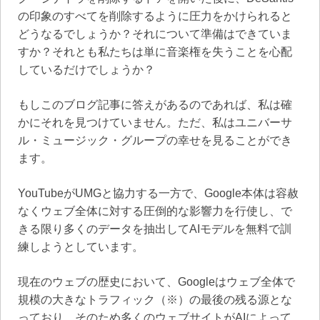
の印象のすべてを削除するように圧力をかけられると
どうなるでしょうか？それについて準備はできていま
すか？それとも私たちは単に音楽権を失うことを心配
しているだけでしょうか？
もしこのブログ記事に答えがあるのであれば、私は確
かにそれを見つけていません。ただ、私はユニバーサ
ル・ミュージック・グループの幸せを見ることができ
ます。
YouTubeがUMGと協力する一方で、Google本体は容赦
なくウェブ全体に対する圧倒的な影響力を行使し、で
きる限り多くのデータを抽出してAIモデルを無料で訓
練しようとしています。
現在のウェブの歴史において、Googleはウェブ全体で
規模の大きなトラフィック（※）の最後の残る源とな
っており、そのため多くのウェブサイトがAIによって