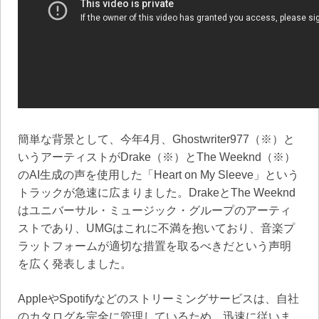
簡単な背景として、今年4月、Ghostwriter977（※）と
いうアーティストがDrake（※）とThe Weeknd（※）
のAI生成の声を使用した「Heart on My Sleeve」という
トラックが急速に広まりました。DrakeとThe Weeknd
はユニバーサル・ミュージック・グループのアーティ
ストであり、UMGはこれに不満を抱いており、音楽プ
ラットフォームが適切な措置を取るべきだという声明
を広く発表しました。
AppleやSpotifyなどのストリーミングサービスは、自社
のカタログを完全に管理しているため、迅速に従いま