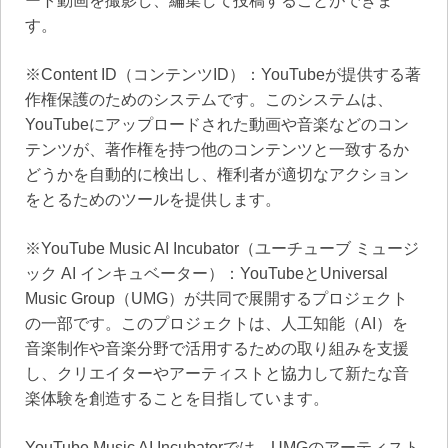
ート動画を撮影し、編集して投稿することができま
す。
※Content ID（コンテンツID）：YouTubeが提供する著
作権保護のためのシステムです。このシステムは、
YouTubeにアップロードされた動画や音楽などのコン
テンツが、著作権を持つ他のコンテンツと一致するか
どうかを自動的に検出し、権利者が適切なアクション
をとるためのツールを提供します。
※YouTube Music AI Incubator（ユーチューブ ミュージ
ック AI インキュベーター）：YouTubeとUniversal
Music Group（UMG）が共同で展開するプロジェクト
の一部です。このプロジェクトは、人工知能（AI）を
音楽制作や音楽分野で活用するための取り組みを支援
し、クリエイターやアーティストと協力して新たな音
楽体験を創造することを目指しています。
YouTube Music AI Incubatorでは、UMGのアーティスト