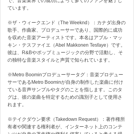
で、音楽業界での成功によって多くのファンを魅了し
ています。
※ザ・ウィークエンド（The Weeknd）：カナダ出身の
歌手、作曲家、プロデューサーであり、国際的に成功
を収めた音楽アーティストです。本名はアブル・マッ
キン・テスファイエ（Abel Makkonen Tesfaye）です。
彼は、R&Bやポップミュージックの分野で活動し、そ
の独特な音楽スタイルと声質で知られています。
※Metro Boominプロデューサータグ：音楽プロデュー
サーであるMetro Boominが自身の制作した楽曲に付け
ている音声サンプルやタグのことを指します。このタ
グは、彼の楽曲を特定するための識別子として使用さ
れます。
※テイクダウン要求（Takedown Request）：著作権所
有者や関連する権利者が、インターネット上のコンテ