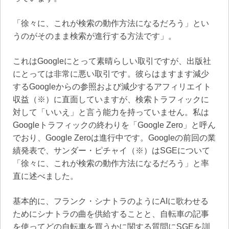
「徐々に、これが検索の動作方法になるだろう」とい
うのがそのまま検索が進行する方法です」。
これはGoogleにとって素晴らしい取引ですが、出版社
にとっては非常に悪い取引です。彼らはますます減少
するGoogleからの参照および減少するアフィリエイト
収益（※）に直面していますが、検索トラフィックに
対して「いいえ」と言う能力を持っていません。私は
Googleトラフィックの終わりを「Google Zero」と呼ん
でおり、Google Zeroは進行中です。Googleの前回の業
績発表で、サンダー・ピチャイ（※）はSGEについて
「徐々に、これが検索の動作方法になるだろう」と率
直に述べました。
基本的に、フランク・シナトラのようにAIに歌わせる
ためにシナトラの曲を供給することと、自転車の記事
を使ってどの自転車を買うかに関する質問にSGEを訓