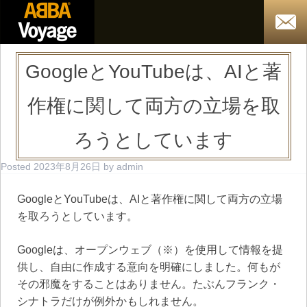
GoogleとYouTubeは、AIと著
作権に関して両方の立場を取
ろうとしています
Posted
2023年8月26日
by
admin
GoogleとYouTubeは、AIと著作権に関して両方の立場
を取ろうとしています。
Googleは、オープンウェブ（※）を使用して情報を提
供し、自由に作成する意向を明確にしました。何もが
その邪魔をすることはありません。たぶんフランク・
シナトラだけが例外かもしれません。