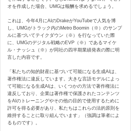
オを作成した場合、UMGは報酬を求めるでしょう。
これは、今年4月にAIのDrakeがYouTubeで人気を博
し、UMGがトラック内のMetro Boomin（※）のサンプ
ルに基づいてテイクダウン（※）を行なっていた際
に、UMGのデジタル戦略のEVP（※）であるマイケ
ル・ナッシュ（※）が同社の四半期業績発表の際に明
言した内容です。
「私たちの知的財産に基づいて可能になる生成AIは、
著作権法に違反しています。大きな言語モデルによっ
て可能になる生成AIは、いくつかの方法で著作権法に
違反しており、企業は著作権で保護されたコンテンツ
をAIのトレーニングやその他の目的で使用するために
許可を得る必要があり、私たちはこれらの法的原則を
維持することに取り組んでいます」（強調は筆者によ
るものです）。