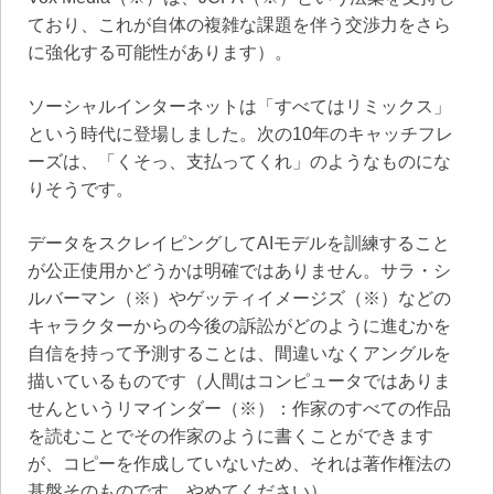
ており、これが自体の複雑な課題を伴う交渉力をさら
に強化する可能性があります）。
ソーシャルインターネットは「すべてはリミックス」
という時代に登場しました。次の10年のキャッチフレ
ーズは、「くそっ、支払ってくれ」のようなものにな
りそうです。
データをスクレイピングしてAIモデルを訓練すること
が公正使用かどうかは明確ではありません。サラ・シ
ルバーマン（※）やゲッティイメージズ（※）などの
キャラクターからの今後の訴訟がどのように進むかを
自信を持って予測することは、間違いなくアングルを
描いているものです（人間はコンピュータではありま
せんというリマインダー（※）：作家のすべての作品
を読むことでその作家のように書くことができます
が、コピーを作成していないため、それは著作権法の
基盤そのものです。やめてください）。