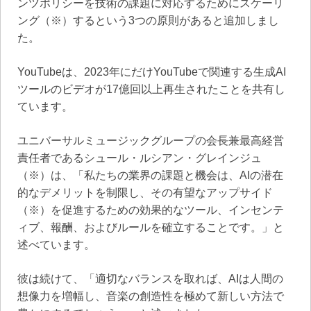
ンツポリシーを技術の課題に対応するためにスケーリ
ング（※）するという3つの原則があると追加しまし
た。
YouTubeは、2023年にだけYouTubeで関連する生成AI
ツールのビデオが17億回以上再生されたことを共有し
ています。
ユニバーサルミュージックグループの会長兼最高経営
責任者であるシュール・ルシアン・グレインジュ
（※）は、「私たちの業界の課題と機会は、AIの潜在
的なデメリットを制限し、その有望なアップサイド
（※）を促進するための効果的なツール、インセンテ
ィブ、報酬、およびルールを確立することです。」と
述べています。
彼は続けて、「適切なバランスを取れば、AIは人間の
想像力を増幅し、音楽の創造性を極めて新しい方法で