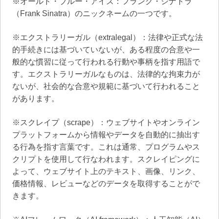
※オールド・ブルー・アイズ：フランク・シナトラ
（Frank Sinatra）のニックネームの一つです。
※エクストラリーガル（extralegal）：法律や正式な法
的手続きには基づいていないが、ある程度の合意や一
般的な慣習に従って行われる行動や事柄を指す用語で
す。エクストラリーガルなものは、法律的な拘束力が
ないが、社会的な合意や規範に基づいて行われること
があります。
※スクレイプ（scrape）：ウェブサイトやオンライン
プラットフォームから情報やデータを自動的に抽出す
る行為を指す言葉です。これは通常、プログラムやス
クリプトを使用して行なわれます。スクレイピングに
よって、ウェブサイト上のテキスト、画像、リンク、
価格情報、レビューなどのデータを取得することがで
きます。