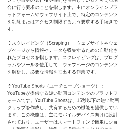
ンツが自身の著作権や権利を侵害していると考える場
合に行う要求のことを指します。主にオンラインプラ
ットフォームやウェブサイト上で、特定のコンテンツ
を削除またはアクセス制限するよう要求する手続きで
す。
※スクレイピング（Scraping）：ウェブサイトやウェ
ブページから情報やデータを収集するための自動化さ
れたプロセスを指します。スクレイピングは、プログ
ラムやツールを使用して、ウェブページのコンテンツ
を解析し、必要な情報を抽出する作業です。
※YouTube Shorts（ユーチューブショーツ）：
YouTubeが提供する短い動画コンテンツのプラットフ
ォームです。YouTube Shortsは、15秒以下の短い動画
クリップを作成し、共有するための機能を提供してい
ます。この機能は、主にモバイルデバイス向けに設計
されており、ユーザーはスマートフォンで簡単にショ