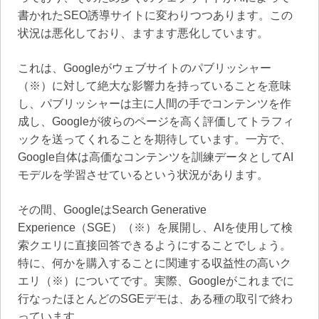
書かれたSEO誘導サイトに変わりつつあります。この
状況は悪化しており、ますます悪化しています。
これは、Googleがウェブサイトのパブリッシャー
（※）に対して絶大な影響力を持っていることを意味
し、パブリッシャーは主に人間の手でコンテンツを作
成し、Googleが彼らのページを高く評価してトラフィ
ックを送ってくれることを期待しています。一方で、
Google自体は高価なコンテンツを訓練データとしてAI
モデルを学習させているという状況があります。
その間、GoogleはSearch Generative
Experience（SGE）（※）を展開し、AIを使用して検
索クエリに直接回答できるようにすることでしょう。
特に、何かを購入することに関連する収益性の高いク
エリ（※）についてです。実際、Googleがこれまでに
行なったほとんどのSGEデモは、ある種の取引で終わ
っています。