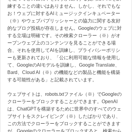
練することの違いはありません。しかし、それでもな
お！ウェブに対するAIミュージックインキュベーター
（※）やウェブパブリッシャーとの協力に関する友好
的なブログ投稿が存在しません。Googleのウェブに対
する立場は明確です。その検索クローラー（※）がオ
ープンウェブ上のコンテンツを見ることができる場
合、それを使用してAIを訓練し、プライバシーポリシ
ーも更新されており、「公に利用可能な情報を使用し
て、GoogleのAIモデルを訓練し、Google Translate、
Bard、Cloud AI（※）の機能などの製品と機能を構築
する可能性がある」と記載されています。
ウェブサイトは、robots.txtファイル（※）でGoogleの
クローラーをブロックすることができます。OpenAI
は、ChatGPTを構築するために世界中のすべてのウェ
ブサイトをスクレイピング（※）したばかりであり、
この方法でクローラーをブロックすることができます
が、Googleのクローラーをブロックすると、検索から