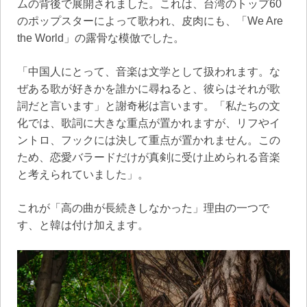
ムの背後で展開されました。これは、台湾のトップ60
のポップスターによって歌われ、皮肉にも、「We Are
the World」の露骨な模倣でした。
「中国人にとって、音楽は文学として扱われます。な
ぜある歌が好きかを誰かに尋ねると、彼らはそれが歌
詞だと言います」と謝奇彬は言います。「私たちの文
化では、歌詞に大きな重点が置かれますが、リフやイ
ントロ、フックには決して重点が置かれません。この
ため、恋愛バラードだけが真剣に受け止められる音楽
と考えられていました」。
これが「高の曲が長続きしなかった」理由の一つで
す、と韓は付け加えます。