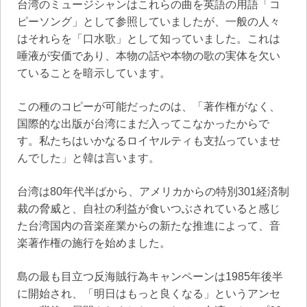
台湾のミュージシャンはこれらの曲を英語の用語「コ
ピーソング」として参照していましたが、一般の人々
はそれらを「口水歌」として知っていました。これは
唾液が安価であり、本物の話や本物の歌の実体を欠い
ていることを暗示しています。
この種のコピーが可能だったのは、「著作権がなく、
国際的な出版が台湾にまだ入ってこなかったからで
す。私たちはいかなるロイヤルティも支払っていませ
んでした」と韓は言います。
台湾は80年代半ばから、アメリカからの特別301経済制
裁の脅威と、自社の利益が食いつぶされていると感じ
た台湾国内の音楽産業からの新たな推進によって、音
楽著作権の施行を始めました。
島の最も目立つ反海賊行為キャンペーンは1985年後半
に開始され、「明日はもっと良くなる」というアンセ