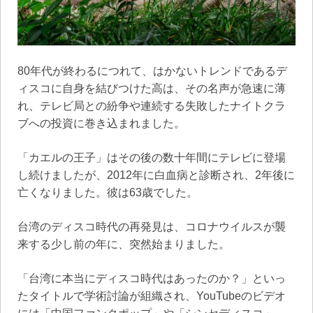
80年代が終わるにつれて、はかないトレンドであるデ
ィスコに自身を結びつけた高は、その名声が急速に薄
れ、テレビ局との紛争や連続する失敗したナイトクラ
ブへの投資に巻き込まれました。
「カエルの王子」はその後の数十年間にテレビに登場
し続けましたが、2012年に白血病と診断され、2年後に
亡くなりました。彼は63歳でした。
台湾のディスコ時代の再発見は、コロナウイルスが襲
来する少し前の年に、突然始まりました。
「台湾に本当にディスコ時代はあったのか？」といっ
たタイトルで学術討論が組織され、YouTubeのビデオ