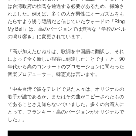
は台湾政府の検閲を通過する必要があるため、掃除さ
れました。例えば、多くの人が男性にオーガズムをも
たらすよう誘う隠語だと信じていたウォードの「Ring
My Bell」は、高のバージョンでは無害な「学校のベル
の鳴り響き」に変更されています。
「高が加えたひねりは、歌詞を中国語に翻訳し、それ
によって全く新しい観客に到達したことです」と、90
年代から高のコンサートのプロモーションに関わった
音楽プロデューサー、韓憲光は言います。
「中央台湾で彼をテレビで見た人々は、オリジナルの
歌手が誰であるか、またはその曲がコピーされたもの
であることさえ知らないでいました。多くの台湾人に
とって、フランキー・高のバージョンがオリジナルで
した」。