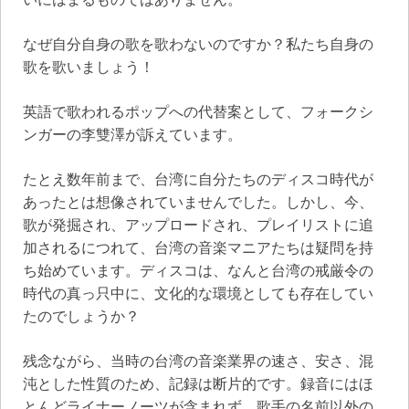
なぜ自分自身の歌を歌わないのですか？私たち自身の
歌を歌いましょう！
英語で歌われるポップへの代替案として、フォークシ
ンガーの李雙澤が訴えています。
たとえ数年前まで、台湾に自分たちのディスコ時代が
あったとは想像されていませんでした。しかし、今、
歌が発掘され、アップロードされ、プレイリストに追
加されるにつれて、台湾の音楽マニアたちは疑問を持
ち始めています。ディスコは、なんと台湾の戒厳令の
時代の真っ只中に、文化的な環境としても存在してい
たのでしょうか？
残念ながら、当時の台湾の音楽業界の速さ、安さ、混
沌とした性質のため、記録は断片的です。録音にはほ
とんどライナーノーツが含まれず、歌手の名前以外の