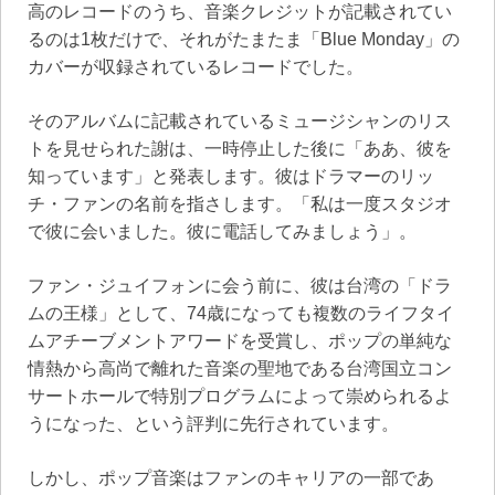
高のレコードのうち、音楽クレジットが記載されてい
るのは1枚だけで、それがたまたま「Blue Monday」の
カバーが収録されているレコードでした。
そのアルバムに記載されているミュージシャンのリス
トを見せられた謝は、一時停止した後に「ああ、彼を
知っています」と発表します。彼はドラマーのリッ
チ・ファンの名前を指さします。「私は一度スタジオ
で彼に会いました。彼に電話してみましょう」。
ファン・ジュイフォンに会う前に、彼は台湾の「ドラ
ムの王様」として、74歳になっても複数のライフタイ
ムアチーブメントアワードを受賞し、ポップの単純な
情熱から高尚で離れた音楽の聖地である台湾国立コン
サートホールで特別プログラムによって崇められるよ
うになった、という評判に先行されています。
しかし、ポップ音楽はファンのキャリアの一部であ