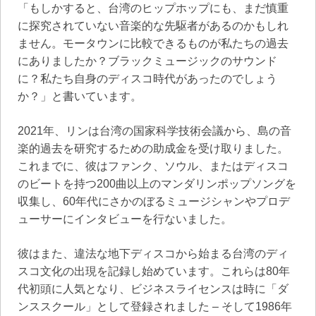
「もしかすると、台湾のヒップホップにも、まだ慎重
に探究されていない音楽的な先駆者があるのかもしれ
ません。モータウンに比較できるものが私たちの過去
にありましたか？ブラックミュージックのサウンド
に？私たち自身のディスコ時代があったのでしょう
か？」と書いています。
2021年、リンは台湾の国家科学技術会議から、島の音
楽的過去を研究するための助成金を受け取りました。
これまでに、彼はファンク、ソウル、またはディスコ
のビートを持つ200曲以上のマンダリンポップソングを
収集し、60年代にさかのぼるミュージシャンやプロデ
ューサーにインタビューを行ないました。
彼はまた、違法な地下ディスコから始まる台湾のディ
スコ文化の出現を記録し始めています。これらは80年
代初頭に人気となり、ビジネスライセンスは時に「ダ
ンススクール」として登録されました – そして1986年