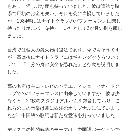
もあり、怪しげな面も持っていました。彼は違法な賭
場で巨額のお金を失い、それを公に自慢していました
が、1984年にはナイトクラブのパフォーマンスに隠し
持ったリボルバーを持っていたとして3か月の刑を服し
ました。
台湾では個人の銃火器は違法であり、今でもそうです
が、高は後にナイトクラブにはギャングがうろついて
いて、「自分の身の安全を恐れた」と行動を説明しま
した。
高の名声は主にテレビのバラエティショーとナイトク
ラブでのパフォーマンスに由来していますが、彼は少
なくとも27枚のスタジオアルバムを録音しており、こ
れらの曲の音楽は常に西洋のオリジナルに似ていまし
たが、中国語の歌詞は新たな意味を持っていました。
ディスコの性的解放のテーマは、中国語バージョンで