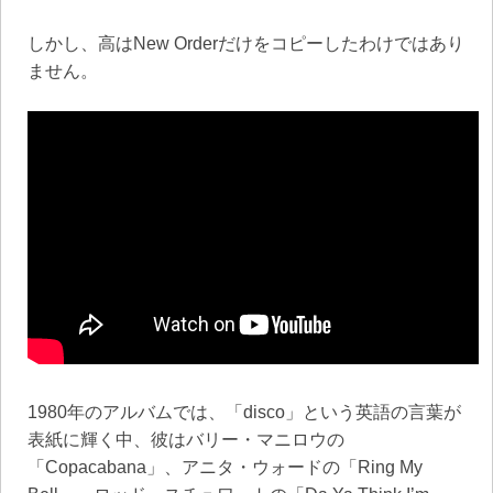
しかし、高はNew Orderだけをコピーしたわけではあり
ません。
1980年のアルバムでは、「disco」という英語の言葉が
表紙に輝く中、彼はバリー・マニロウの
「Copacabana」、アニタ・ウォードの「Ring My