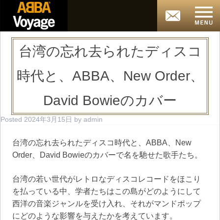
台湾の忘れ去られたディスコ
時代と、ABBA、New Order、
David Bowieのカバー
Posted
2024年3月15日
by
admin
台湾の忘れ去られたディスコ時代と、ABBA、New
Order、David Bowieのカバーで名を馳せた歌手たち。
台湾の若い世代がレトロなディスコレコードをほこり
を払っている中、学者たちはこの島がどのようにして
西洋の音楽ジャンルを受け入れ、それがマンドポップ
にどのような影響を与えたかを考えています。