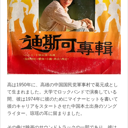
高は1950年に、高雄の中国国民党軍事村で葛元成とし
て生まれました。大学でロックバンドで演奏している
間、彼は1974年に彼のためにマイナーヒットを書いて
彼のキャリアをスタートさせた中国本土出身のソング
ライター、琼瑶の耳に留まりました。
その曲は映画のサウンドトラックの一部であり、彼は