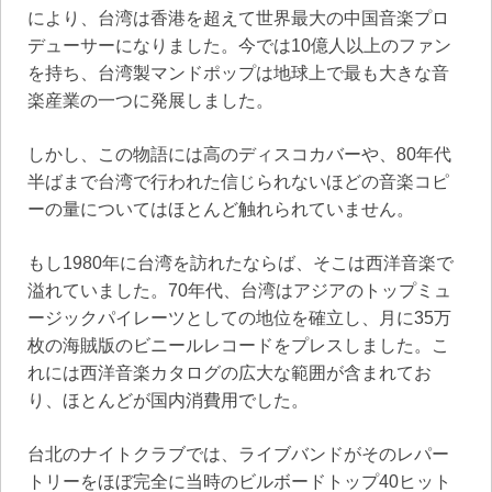
により、台湾は香港を超えて世界最大の中国音楽プロ
デューサーになりました。今では10億人以上のファン
を持ち、台湾製マンドポップは地球上で最も大きな音
楽産業の一つに発展しました。
しかし、この物語には高のディスコカバーや、80年代
半ばまで台湾で行われた信じられないほどの音楽コピ
ーの量についてはほとんど触れられていません。
もし1980年に台湾を訪れたならば、そこは西洋音楽で
溢れていました。70年代、台湾はアジアのトップミュ
ージックパイレーツとしての地位を確立し、月に35万
枚の海賊版のビニールレコードをプレスしました。こ
れには西洋音楽カタログの広大な範囲が含まれてお
り、ほとんどが国内消費用でした。
台北のナイトクラブでは、ライブバンドがそのレパー
トリーをほぼ完全に当時のビルボードトップ40ヒット