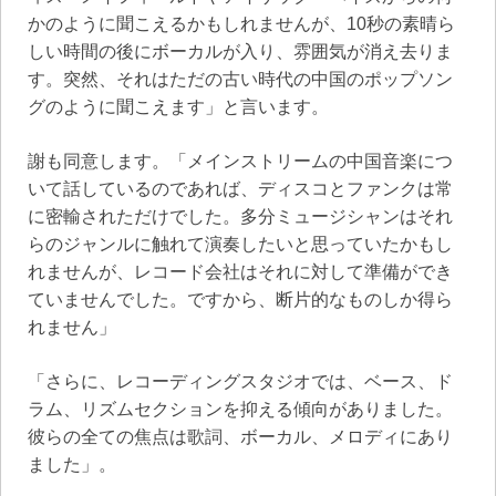
かのように聞こえるかもしれませんが、10秒の素晴ら
しい時間の後にボーカルが入り、雰囲気が消え去りま
す。突然、それはただの古い時代の中国のポップソン
グのように聞こえます」と言います。
謝も同意します。「メインストリームの中国音楽につ
いて話しているのであれば、ディスコとファンクは常
に密輸されただけでした。多分ミュージシャンはそれ
らのジャンルに触れて演奏したいと思っていたかもし
れませんが、レコード会社はそれに対して準備ができ
ていませんでした。ですから、断片的なものしか得ら
れません」
「さらに、レコーディングスタジオでは、ベース、ド
ラム、リズムセクションを抑える傾向がありました。
彼らの全ての焦点は歌詞、ボーカル、メロディにあり
ました」。