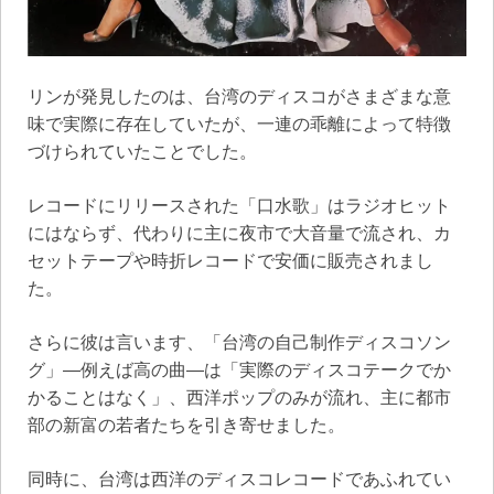
リンが発見したのは、台湾のディスコがさまざまな意
味で実際に存在していたが、一連の乖離によって特徴
づけられていたことでした。
レコードにリリースされた「口水歌」はラジオヒット
にはならず、代わりに主に夜市で大音量で流され、カ
セットテープや時折レコードで安価に販売されまし
た。
さらに彼は言います、「台湾の自己制作ディスコソン
グ」—例えば高の曲—は「実際のディスコテークでか
かることはなく」、西洋ポップのみが流れ、主に都市
部の新富の若者たちを引き寄せました。
同時に、台湾は西洋のディスコレコードであふれてい