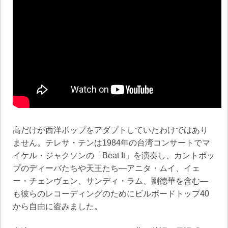
高だけが西洋ポップをアダプトしていたわけではあり
ません。テレサ・テンは1984年の台湾コンサートでマ
イケル・ジャクソンの「Beat It」を演奏し、カントポッ
プのディーバたちや天王たち—アニタ・ムイ、イェ
ー・チェンヴェン、サンディ・ラム、劉德華を含む—
も彼らのレコーディングのためにビルボードトップ40
から自由に盗みました。