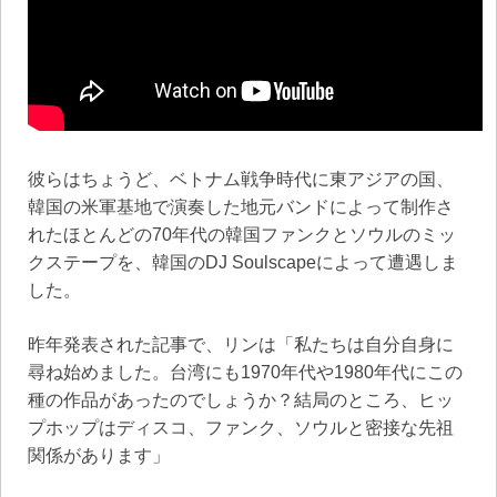
彼らはちょうど、ベトナム戦争時代に東アジアの国、
韓国の米軍基地で演奏した地元バンドによって制作さ
れたほとんどの70年代の韓国ファンクとソウルのミッ
クステープを、韓国のDJ Soulscapeによって遭遇しま
した。
昨年発表された記事で、リンは「私たちは自分自身に
尋ね始めました。台湾にも1970年代や1980年代にこの
種の作品があったのでしょうか？結局のところ、ヒッ
プホップはディスコ、ファンク、ソウルと密接な先祖
関係があります」