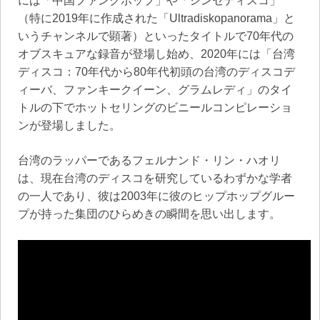
には「中国ファンクポップ」や「シンセディスコ」
（特に2019年に作成された「Ultradiskopanorama」と
いうチャンネルで顕著）といったタイトルで70年代の
オブスキュアな録音が登場し始め、2020年には「台湾
ディスコ：70年代から80年代初頭の台湾のディスコデ
ィーバ、ファンキークイーン、グラムレディ」のタイ
トルの下でホットセリングのビニールコンピレーショ
ンが登場しました。
台湾のラッパーであるフェルナンド・リン・ハオリ
は、現在台湾のディスコを研究しているわずかな学者
の一人であり、彼は2003年に彼のヒップホップグルー
プが持った集団のひらめきの瞬間を思い出します。