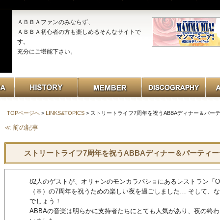
ＡＢＢＡファンのみならず、
ＡＢＢＡ初心者の方も楽しめるそんなサイトで
す。
充分にご堪能下さい。
TOPページへ
>
LINKS&TOPICS
> ストリートライフ7周年を祝うABBAディナー＆パーテ
≪ 前の記事
ストリートライフ7周年を祝うABBAディナー＆パーティーナ
82人のゲストが、オリャンのモンカラパショにあるレストラン「O A
（※）の7周年を祝うための楽しい夜を過ごしました… そして、
でしょう！
ABBAの音楽は明らかに支持者たちにとても人気があり、夜の終