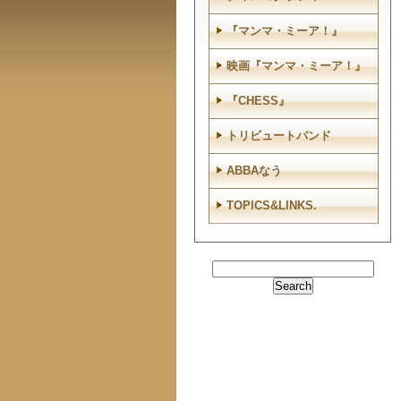
『マンマ・ミーア！』
映画『マンマ・ミーア！』
『CHESS』
トリビュートバンド
ABBAなう
TOPICS&LINKS.