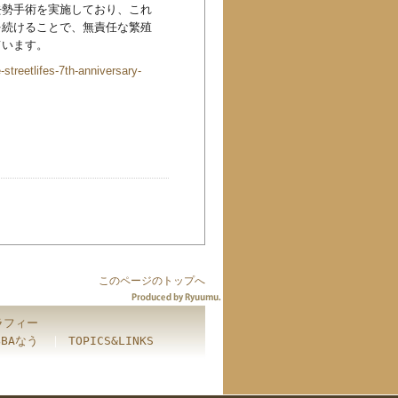
去勢手術を実施しており、これ
を続けることで、無責任な繁殖
ています。
streetlifes-7th-anniversary-
このページのトップへ
ラフィー
BBAなう
｜
TOPICS&LINKS