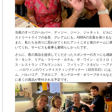
当夜のすべてのヘルパー、ディジー、ジーン、ジャネット、ビルに
ストリートライフの会長、グレアムにも。ABBAの言葉を借りる
また、私たちを誇りに思わせてくれたアントニオと彼のチームに
いてくれ、サービスも食事も素晴らしかったです。
さらに、夜の賞品を提供してくださったスポンサーの方々にも感
ラ・モンテ、リアル・マリーナ・ホテル、ザ・ワイン・ビストロ
ス・レストラン（アルマンシル）、フィリップ・スタビレ・ヘア
… ハロウィンのワインテイスティングディナー（10月31日）に
ム、バルバコア、アポロニア、モンテローザ・オリーブオイルな
に多くの賞品が寄付される予定です。