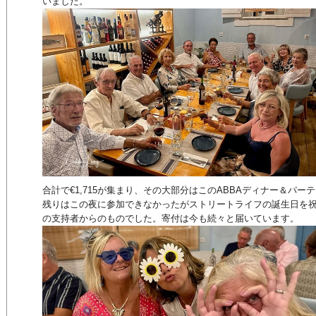
いました。
合計で€1,715が集まり、その大部分はこのABBAディナー＆パ
残りはこの夜に参加できなかったがストリートライフの誕生日を
の支持者からのものでした。寄付は今も続々と届いています。