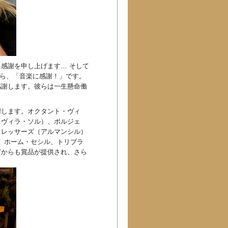
感謝を申し上げます… そして
なら、「音楽に感謝！」です。
感謝します。彼らは一生懸命働
謝します。オクタント・ヴィ
（ヴィラ・ソル）、ボルジェ
ドレッサーズ（アルマンシル）
は、ホーム・セシル、トリブラ
どからも賞品が提供され、さら