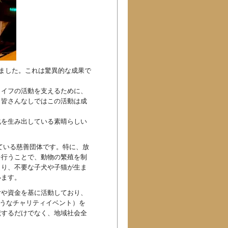
しました。これは驚異的な成果で
ライフの活動を支えるために、
。皆さんなしではこの活動は成
化を生み出している素晴らしい
なっている慈善団体です。特に、放
を行うことで、動物の繁殖を制
より、不要な子犬や子猫が生ま
います。
付や資金を基に活動しており、
ようなチャリティイベント）を
献するだけでなく、地域社会全