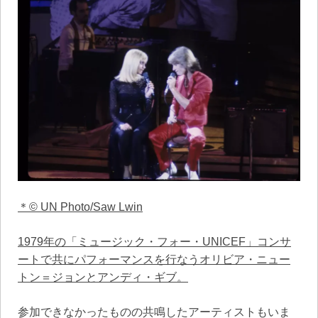
＊© UN Photo/Saw Lwin
1979年の「ミュージック・フォー・UNICEF」コンサ
ートで共にパフォーマンスを行なうオリビア・ニュー
トン＝ジョンとアンディ・ギブ。
参加できなかったものの共鳴したアーティストもいま