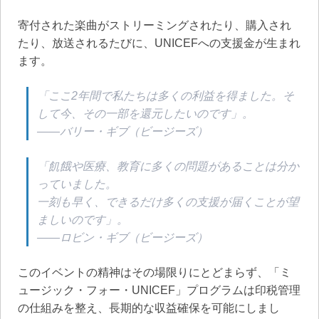
寄付された楽曲がストリーミングされたり、購入され
たり、放送されるたびに、UNICEFへの支援金が生まれ
ます。
「ここ2年間で私たちは多くの利益を得ました。そ
して今、その一部を還元したいのです」。
——バリー・ギブ（ビージーズ）
「飢餓や医療、教育に多くの問題があることは分か
っていました。
一刻も早く、できるだけ多くの支援が届くことが望
ましいのです」。
——ロビン・ギブ（ビージーズ）
このイベントの精神はその場限りにとどまらず、「ミ
ュージック・フォー・UNICEF」プログラムは印税管理
の仕組みを整え、長期的な収益確保を可能にしまし