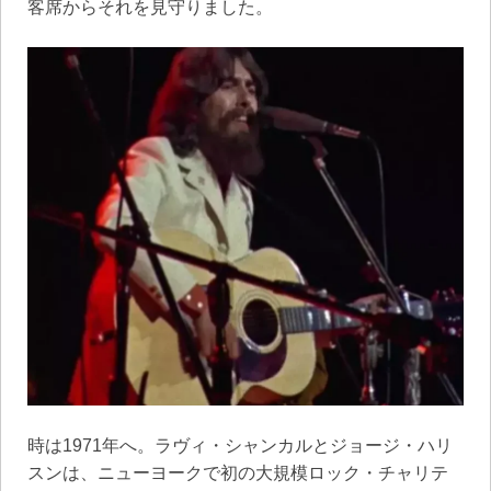
客席からそれを見守りました。
時は1971年へ。ラヴィ・シャンカルとジョージ・ハリ
スンは、ニューヨークで初の大規模ロック・チャリテ