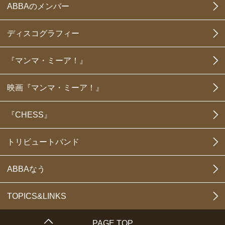
ABBAのメンバー
ディスコグラフィー
『マンマ・ミーア！』
映画『マンマ・ミーア！』
『CHESS』
トリビュートバンド
ABBAなう
TOPICS&LINKS
PAGE TOP