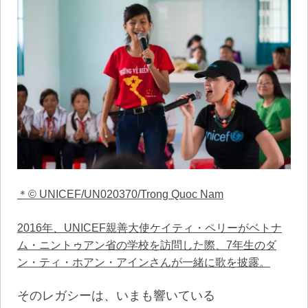
＊© UNICEF/UN020370/Trong Quoc Nam
2016年、UNICEF親善大使ケイティ・ペリーがベトナ
ム・ニントゥアン省の学校を訪問した際、7年生のダ
ン・ティ・ホアン・アインさんが一緒に歌を披露。
そのレガシーは、いまも響いている