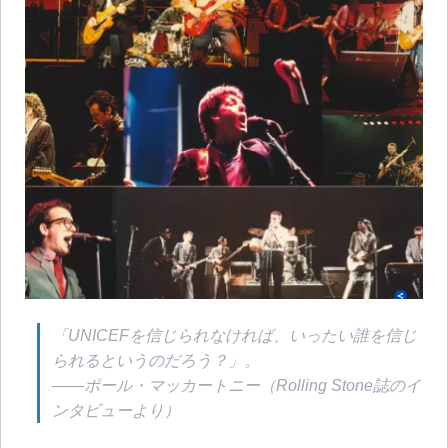
「UNICEFを信じられなければ、いったい誰を信じ
られるというのだろう？」。
——ポール・マッカートニー（Rolling Stone誌のイ
ンタビューより）