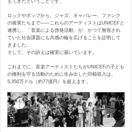
えてきたということです。
ロックやポップから、ジャズ、キャバレー、ファンク
の俊英たちまで——これらのアーティストはUNICEFと
連携し、「音楽による啓発活動」が、かつて無視され
ていた社会課題にも共感の輪を広げることを証明して
きました。
そして、その訴えは確実に届いています。
これまでに、音楽アーティストたちがUNICEFの子ども
の権利を守る活動のために生み出した印税収入は、
5,350万ドル（約77億円）を超えます。