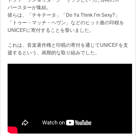
パースターが集結。
彼らは、「チキチータ」「Do Ya Think I’m Sexy?」
「トゥー・マッチ・ヘヴン」などのヒット曲の印税を
UNICEFに寄付することを誓いました。
これは、音楽著作権と印税の寄付を通じてUNICEFを支
援するという、画期的な取り組みでした。