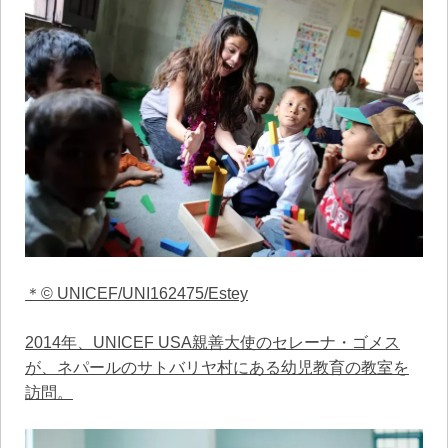
＊© UNICEF/UNI162475/Estey
2014年、UNICEF USA親善大使のセレーナ・ゴメス
が、ネパールのサトバリヤ村にある幼児教育の教室を
訪問。