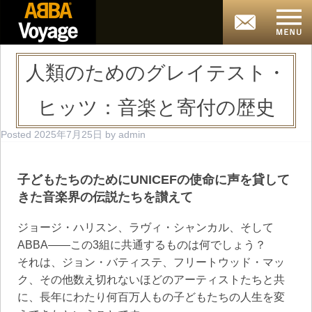
人類のためのグレイテスト・
ヒッツ：音楽と寄付の歴史
Posted
2025年7月25日
by
admin
子どもたちのためにUNICEFの使命に声を貸して
きた音楽界の伝説たちを讃えて
ジョージ・ハリスン、ラヴィ・シャンカル、そして
ABBA——この3組に共通するものは何でしょう？
それは、ジョン・バティステ、フリートウッド・マッ
ク、その他数え切れないほどのアーティストたちと共
に、長年にわたり何百万人もの子どもたちの人生を変