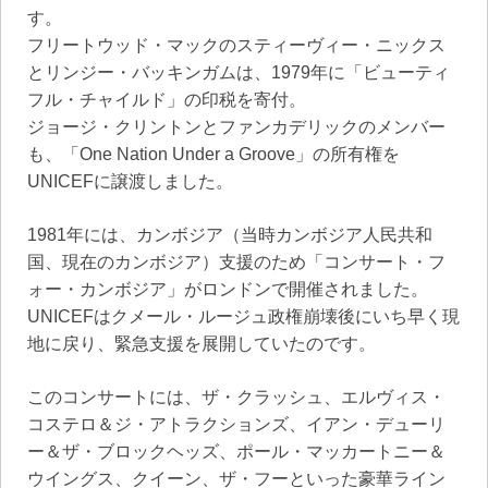
す。
フリートウッド・マックのスティーヴィー・ニックス
とリンジー・バッキンガムは、1979年に「ビューティ
フル・チャイルド」の印税を寄付。
ジョージ・クリントンとファンカデリックのメンバー
も、「One Nation Under a Groove」の所有権を
UNICEFに譲渡しました。
1981年には、カンボジア（当時カンボジア人民共和
国、現在のカンボジア）支援のため「コンサート・フ
ォー・カンボジア」がロンドンで開催されました。
UNICEFはクメール・ルージュ政権崩壊後にいち早く現
地に戻り、緊急支援を展開していたのです。
このコンサートには、ザ・クラッシュ、エルヴィス・
コステロ＆ジ・アトラクションズ、イアン・デューリ
ー＆ザ・ブロックヘッズ、ポール・マッカートニー＆
ウイングス、クイーン、ザ・フーといった豪華ライン