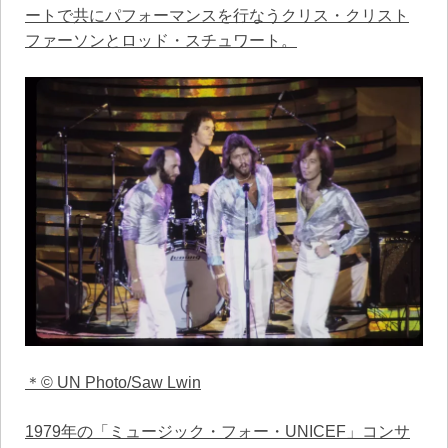
ートで共にパフォーマンスを行なうクリス・クリスト
ファーソンとロッド・スチュワート。
＊© UN Photo/Saw Lwin
1979年の「ミュージック・フォー・UNICEF」コンサ