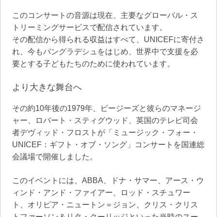
このコンサートの音源は現在、主要なグローバル・ス
トリーミングサービスで配信されています。
その配信から得られる収益はすべて、UNICEFに寄付さ
れ、今もバングラデシュをはじめ、世界中で支援を必
要とする子どもたちのために使われています。
より大きな舞台へ
その約10年後の1979年、ビージーズと彼らのマネージ
ャー、ロバート・スティグウッド、英国のテレビ司会
者デヴィッド・フロストが「ミュージック・フォー・
UNICEF：ギフト・オブ・ソング」コンサートを国連総
会議場で開催しました。
このイベントには、ABBA、ドナ・サマー、アース・ウ
ィンド・アンド・ファイアー、ロッド・スチュワー
ト、オリビア・ニュートン＝ジョン、クリス・クリス
トファーソン＆リタ・クーリッジといった当時のスー