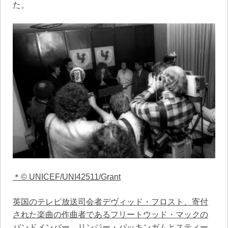
た。
＊© UNICEF/UNI42511/Grant
英国のテレビ放送司会者デヴィッド・フロスト、寄付
された楽曲の作曲者であるフリートウッド・マックの
バンドメンバー、リンジー・バッキンガムとスティー