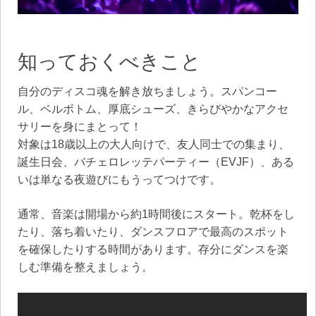
知っておくべきこと
自分のディスコ魂を解き放ちましょう。スパンコー
ル、ベルボトム、厚底シューズ、きらびやかなアクセ
サリーを身にまとって！
対象は18歳以上の大人向けで、友人同士での集まり、
誕生日会、バチェロレッテパーティー（EVJF）、ある
いは単なる夜遊びにもうってつけです。
通常、音楽は開場から約1時間後にスタート。乾杯をし
たり、落ち着いたり、ダンスフロアで最高のスポット
を確保したりする時間があります。存分にダンスを楽
しむ準備を整えましょう。