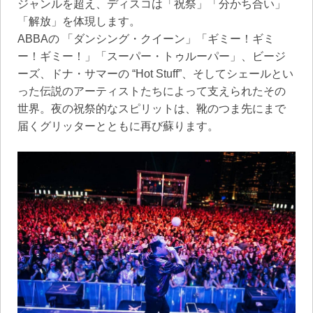
ジャンルを超え、ディスコは「祝祭」「分かち合い」
「解放」を体現します。
ABBAの 「ダンシング・クイーン」「ギミー！ギミ
ー！ギミー！」「スーパー・トゥルーパー」、ビージ
ーズ、ドナ・サマーの “Hot Stuff”、そしてシェールとい
った伝説のアーティストたちによって支えられたその
世界。夜の祝祭的なスピリットは、靴のつま先にまで
届くグリッターとともに再び蘇ります。