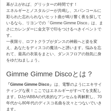
幕が上がれば、グリッターの時間です！
エネルギーとノスタルジーが共鳴し、スパンコールに
彩られた忘れられないヒット曲が鳴り響く夜を探して
いるなら、リヨンでの「Gimme Gimme Disco」は、ま
さにカレンダーに金文字で印をつけるべきイベントで
す。
一夜限り、ロフトクラブがダンスの神殿へと姿を変
え、あなたをディスコの魔法へと誘います。悩みを忘
れて、最高の衣装をまとい、ダンスフロアの熱気に身
をゆだねましょう。
Gimme Gimme Discoとは？
「Gimme Gimme Disco」
は、電撃のようにエキサイ
ティングな夜！ここではエネルギーがすべてを支配し
ます。DJがABBAの代表的なアンセムを再解釈し、70
年代から80年代のディスコ名曲を次々とつないでいき
ます。