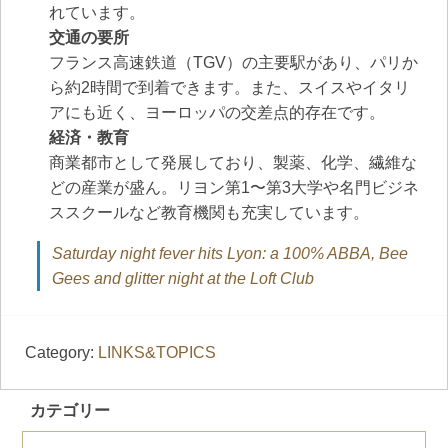
れています。
交通の要所
フランス高速鉄道（TGV）の主要駅があり、パリか
ら約2時間で到着できます。また、スイスやイタリ
アにも近く、ヨーロッパの交差点的存在です。
経済・教育
商業都市として発展しており、製薬、化学、繊維な
どの産業が盛ん。リヨン第1〜第3大学や名門ビジネ
ススクールなど教育機関も充実しています。
Saturday night fever hits Lyon: a 100% ABBA, Bee
Gees and glitter night at the Loft Club
Category:
LINKS&TOPICS
カテゴリー