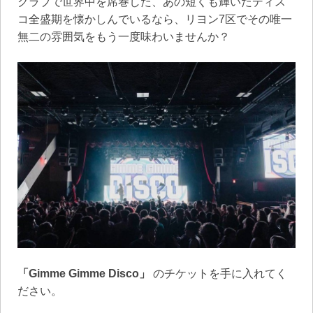
クラブで世界中を席巻した、あの短くも輝いたディス
コ全盛期を懐かしんでいるなら、リヨン7区でその唯一
無二の雰囲気をもう一度味わいませんか？
「Gimme Gimme Disco」
のチケットを手に入れてく
ださい。