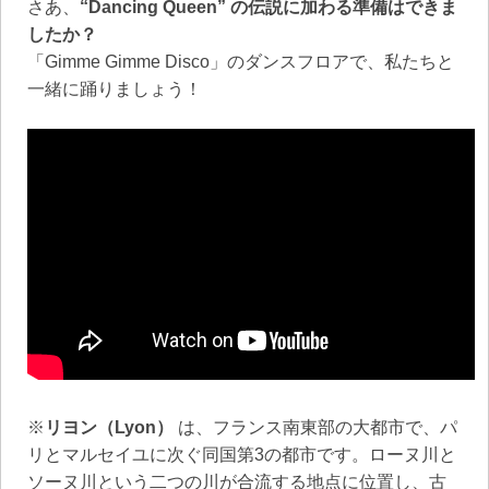
さあ、
“Dancing Queen” の伝説に加わる準備はできま
したか？
「Gimme Gimme Disco」のダンスフロアで、私たちと
一緒に踊りましょう！
※
リヨン（Lyon）
は、フランス南東部の大都市で、パ
リとマルセイユに次ぐ同国第3の都市です。ローヌ川と
ソーヌ川という二つの川が合流する地点に位置し、古