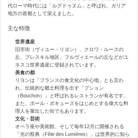
代ローマ時代には「ルグドゥヌム」と呼ばれ、ガリア
地方の首都として栄えました。
主な特徴
世界遺産
旧市街（ヴィユー・リヨン）、クロワ・ルースの
丘、プレスキル地区、フルヴィエールの丘などがユ
ネスコ世界遺産に登録されています。
美食の都
リヨンは「フランスの食文化の中心地」とも言わ
れ、伝統的な郷土料理を出す「ブション
（Bouchon）」と呼ばれるレストランが有名です。
また、ポール・ボキューズをはじめとする偉大な料
理人を輩出した街でもあります。
文化・芸術
オペラ座や美術館、そして毎年12月に開催される
「光の祭典（Fête des Lumières）」は世界的に知ら