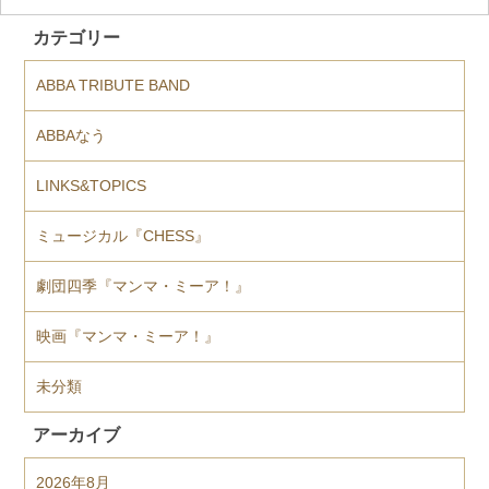
カテゴリー
ABBA TRIBUTE BAND
ABBAなう
LINKS&TOPICS
ミュージカル『CHESS』
劇団四季『マンマ・ミーア！』
映画『マンマ・ミーア！』
未分類
アーカイブ
2026年8月