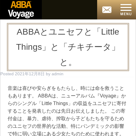
ABBAとユニセフと「Little
Things」と「チキチータ」
と。
Posted
2021年12月8日
by
admin
音楽は喜びや安らぎをもたらし、時には命を救うこと
もあります。 ABBAは、ニューアルバム『Voyage』か
らのシングル「Little Things」の収益をユニセフに寄付
することを発表したのは先日お伝えしました。 この寄
付金は、暴力、虐待、搾取から子どもたちを守るため
のユニセフの世界的な活動、特にパンデミックの影響
で特に弱い立場にある少女たちのために使われます。