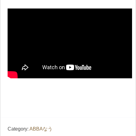
Category:
ABBAなう