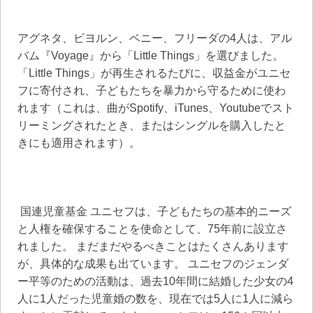
アグネタ、ビヨルン、ベニー、フリーダの4人は、アル
バム『Voyage』から「Little Things」を選びました。
「Little Things」が再生されるたびに、収益金がユニセ
フに寄付され、子どもたちを暴力から守るために使わ
れます（これは、曲がSpotify、iTunes、Youtubeでスト
リーミングされたとき、またはシングルを購入したと
きにも適用されます）。
国連児童基金 ユニセフは、子どもたちの基本的ニーズ
と人権を確保することを使命として、75年前に設立さ
れました。 まだまだやるべきことはたくさんあります
が、具体的な成果も出ています。 ユニセフのジェンダ
ー平等のための活動は、過去10年間に結婚した少女の4
人に1人だった児童婚の数を、現在では5人に1人に減ら