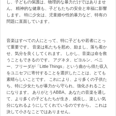
し、子どもの保護は、物理的な暴力だけではありませ
ん。 精神的な健康も、子どもたちの安全と幸福に影響
します。 特に少女は、児童婚や性的暴力など、特有の
問題に直面しています。
音楽はすべての人にとって、特に子どもや若者にとっ
て重要です。 音楽は私たちを慰め、励まし、落ち着か
せ、気分を良くしてくれます。 しかし、音楽は命を救
うこともできるのです。 アグネタ、ビヨルン、ベニ
ー、フリーダが「Little Things」という曲から得た収入
をユニセフに寄付することを選択したことは、とても
素晴らしいことです。 これにより、より多くの子供た
ち、特に少女たちが暴力から守られ、強化されること
になります。 ありがとうABBA。あなたの音楽を通し
て、より多くの子どもたちが生き、成長し、楽しい気
分になれるようにしてくれているのですから。 これは
決して小さなことではありません。