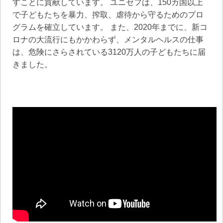
すことに貢献しています。 ユニセフは、150カ国以上
で子どもたちを暴力、搾取、虐待から守るためのプロ
グラムを確立しています。 また、2020年までに、新コ
ロナの大流行にもかかわらず、メンタルヘルスの仕事
は、危険にさらされている3120万人の子どもたちに届
きました。