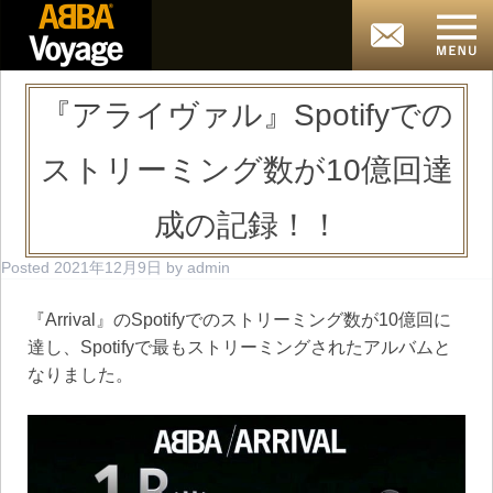
『アライヴァル』Spotifyでの
ストリーミング数が10億回達
成の記録！！
Posted
2021年12月9日
by
admin
『Arrival』のSpotifyでのストリーミング数が10億回に
達し、Spotifyで最もストリーミングされたアルバムと
なりました。