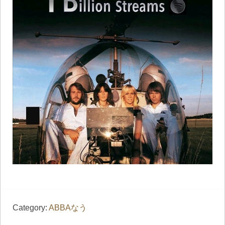
Category:
ABBAなう