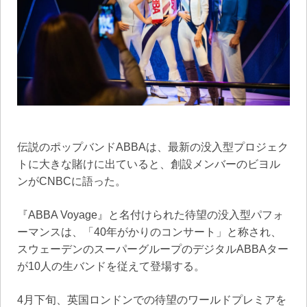
伝説のポップバンドABBAは、最新の没入型プロジェク
トに大きな賭けに出ていると、創設メンバーのビヨル
ンがCNBCに語った。
『ABBA Voyage』と名付けられた待望の没入型パフォ
ーマンスは、「40年がかりのコンサート」と称され、
スウェーデンのスーパーグループのデジタルABBAター
が10人の生バンドを従えて登場する。
4月下旬、英国ロンドンでの待望のワールドプレミアを