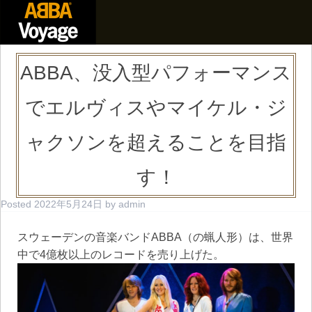
ABBA、没入型パフォーマンス
でエルヴィスやマイケル・ジ
ャクソンを超えることを目指
す！
Posted
2022年5月24日
by
admin
スウェーデンの音楽バンドABBA（の蝋人形）は、世界
中で4億枚以上のレコードを売り上げた。