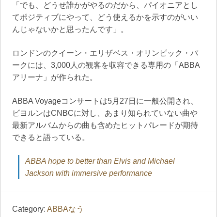
「でも、どうせ誰かがやるのだから、パイオニアとし
てポジティブにやって、どう使えるかを示すのがいい
んじゃないかと思ったんです」。
ロンドンのクイーン・エリザベス・オリンピック・パ
ークには、3,000人の観客を収容できる専用の「ABBA
アリーナ」が作られた。
ABBA Voyageコンサートは5月27日に一般公開され、
ビヨルンはCNBCに対し、あまり知られていない曲や
最新アルバムからの曲も含めたヒットパレードが期待
できると語っている。
ABBA hope to better than Elvis and Michael
Jackson with immersive performance
Category:
ABBAなう