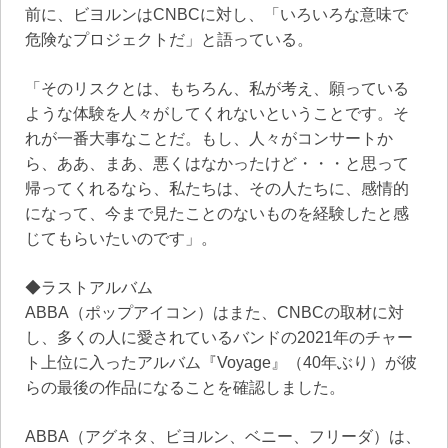
前に、ビヨルンはCNBCに対し、「いろいろな意味で
危険なプロジェクトだ」と語っている。
「そのリスクとは、もちろん、私が考え、願っている
ような体験を人々がしてくれないということです。そ
れが一番大事なことだ。もし、人々がコンサートか
ら、ああ、まあ、悪くはなかったけど・・・と思って
帰ってくれるなら、私たちは、その人たちに、感情的
になって、今まで見たことのないものを経験したと感
じてもらいたいのです」。
◆ラストアルバム
ABBA（ポップアイコン）はまた、CNBCの取材に対
し、多くの人に愛されているバンドの2021年のチャー
ト上位に入ったアルバム『Voyage』（40年ぶり）が彼
らの最後の作品になることを確認しました。
ABBA（アグネタ、ビヨルン、ベニー、フリーダ）は、