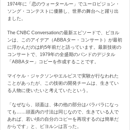
1974年に「恋のウォータールー」でユーロビジョン・
ソング・コンテストに優勝し、世界の舞台へと躍り出
ました。
The CNBC Conversationの最新エピソードで、ビヨル
ンは、このアイデア（ABBAター・コンサート）が最初
に浮かんだのは約5年前だと語っています。最新技術の
コンサートで、1979年の全盛期のバンドのデジタル
「ABBAター」コピーを作成することです。
マイケル・ジャクソンやエルビスで実験が行なわれた
ことがあったが、この技術の開発チームは、生きてい
る人物に使いたいと考えていたという。
「なぜなら、頭蓋は、体の他の部分はバラバラになっ
ても……頭蓋内の寸法は同じなので、生きている人で
あれば、若い頃の自分のコピーを再現するのは簡単だ
からです」と、ビヨルンは言った。