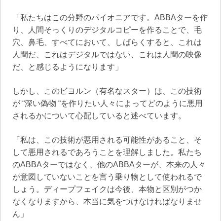
「私たちはこの分野のパイオニアです。ABBAターを作
り、人間そっくりのデジタルコピーを作ることで、毛
穴、鼻毛、すべてにおいて、しばらくすると、これは
人間だ、これはデジタルではない、これは人間の映像
だ、と感じるようになります」
しかし、このビヨルン（有名なスター）は、この技術
が “深い偽物 “を作りたい人々によってどのように悪用
されるかについて心配していると述べています。
「私は、この技術が悪用される可能性があること、そ
して悪用されるであろうことを理解しました。私たち
のABBAターではなく、他のABBAターが、本来の人々
が意図していないことを言う乗り物として使われるで
しょう。ディープフェイクは今後、本物と区別がつか
なくなりますから、本当に気をつけなければなりませ
ん」