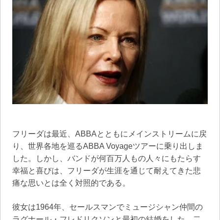
フリーダは最近、ABBAとともにメインストリームに戻
り、世界各地を巡るABBA Voyageツアーに乗り出しま
した。しかし、バンドが何百万人もの人々にもたらす
幸福と喜びは、フリーダが生涯を通じて耐えてきた悲
痛な思いとは全く対照的である。
彼女は1964年、セールスマンでミュージシャン仲間の
ラグナール・フレドリクソンと最初の結婚をした。二