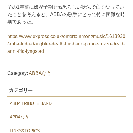
その1年前に娘が予期せぬ恐ろしい状況で亡くなってい
たことを考えると、ABBAの歌手にとって特に困難な時
期であった。
https://www.express.co.uk/entertainment/music/1613930
/abba-frida-daughter-death-husband-prince-ruzzo-dead-
anni-frid-lyngstad
Category:
ABBAなう
カテゴリー
ABBA TRIBUTE BAND
ABBAなう
LINKS&TOPICS