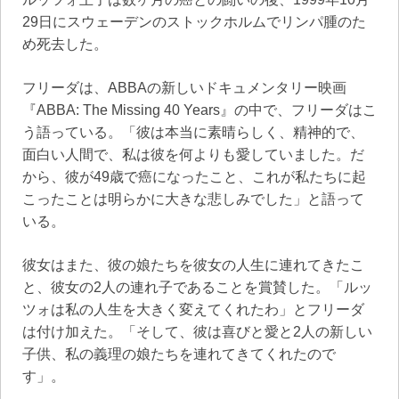
29日にスウェーデンのストックホルムでリンパ腫のた
め死去した。
フリーダは、ABBAの新しいドキュメンタリー映画
『ABBA: The Missing 40 Years』の中で、フリーダはこ
う語っている。「彼は本当に素晴らしく、精神的で、
面白い人間で、私は彼を何よりも愛していました。だ
から、彼が49歳で癌になったこと、これが私たちに起
こったことは明らかに大きな悲しみでした」と語って
いる。
彼女はまた、彼の娘たちを彼女の人生に連れてきたこ
と、彼女の2人の連れ子であることを賞賛した。「ルッ
ツォは私の人生を大きく変えてくれたわ」とフリーダ
は付け加えた。「そして、彼は喜びと愛と2人の新しい
子供、私の義理の娘たちを連れてきてくれたので
す」。