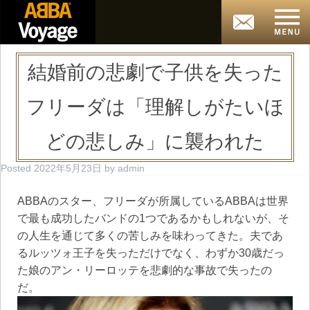
結婚前の悲劇で子供を失った
フリーダは「理解しがたいほ
どの悲しみ」に襲われた
Posted
2022年5月23日
by
admin
ABBAのスター、フリーダが所属しているABBAは世界
で最も成功したバンドの1つであるかもしれないが、そ
の人生を通じて多くの苦しみを味わってきた。夫であ
るルッツォ王子を失っただけでなく、わずか30歳だっ
た娘のアン・リーロッテを悲劇的な事故で失ったの
だ。