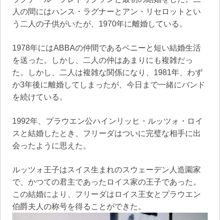
人の間にはハンス・ラグナーとアン・リセロットとい
う二人の子供がいたが、1970年に離婚している。
1978年にはABBAの仲間であるベニーと短い結婚生活
を送った。しかし、二人の仲はあまりにも複雑だっ
た。しかし、二人は複雑な関係になり、1981年、わず
か3年後に離婚してしまったが、今日まで一緒にバンド
を続けている。
1992年、プラウエン公ハインリッヒ・ルッツォ・ロイ
スと結婚したとき、フリーダはついに完璧な相手に出
会ったように思えた。
ルッツォ王子はスイス生まれのスウェーデン人造園家
で、かつての君主であったロイス家の王子であった。
この結婚により、フリーダはロイス王女とプラウエン
伯爵夫人の称号を得ることができた。