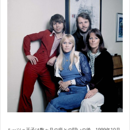
ルッツォ王子は数ヶ月の癌との闘いの後、1999年10月